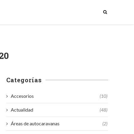
820
Categorías
Accesorios
(10)
Actualidad
(48)
Áreas de autocaravanas
(2)