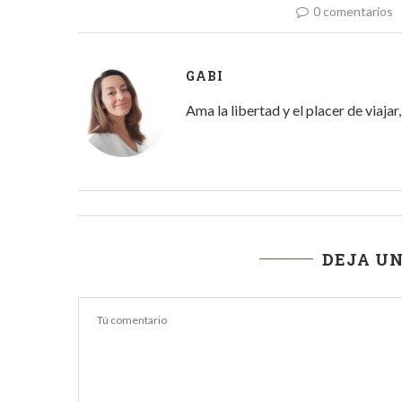
0 comentarios
GABI
Ama la libertad y el placer de viaja
DEJA U