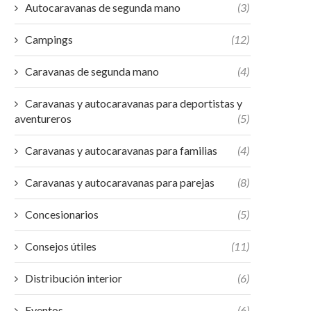
Autocaravanas de segunda mano
(3)
Campings
(12)
Caravanas de segunda mano
(4)
Caravanas y autocaravanas para deportistas y
aventureros
(5)
Caravanas y autocaravanas para familias
(4)
Caravanas y autocaravanas para parejas
(8)
Concesionarios
(5)
Consejos útiles
(11)
Distribución interior
(6)
Eventos
(6)