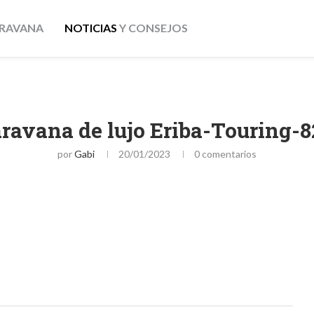
RAVANA
NOTICIAS
Y CONSEJOS
ravana de lujo Eriba-Touring-
por
Gabi
20/01/2023
0 comentarios