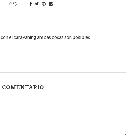
0
r, con el caravaning ambas cosas son posibles
N COMENTARIO