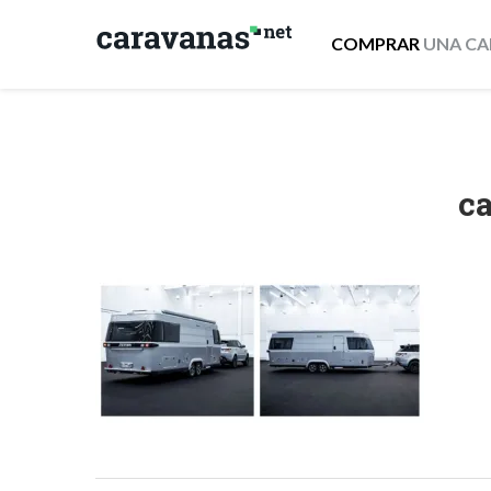
COMPRAR
UNA CA
ca