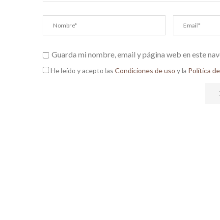
Guarda mi nombre, email y página web en este nav
He leído y acepto las
Condiciones de uso
y la
Política d