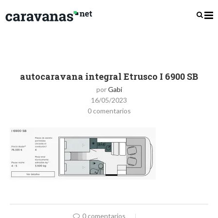
autocaravana integral Etrusco I 6900 SB
por
Gabi
16/05/2023
0 comentarios
0 comentarios