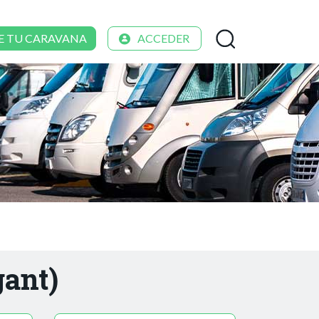
E TU CARAVANA
ACCEDER
gant)