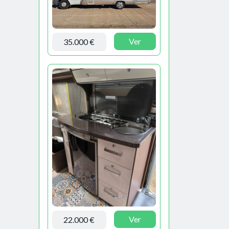
Ver
35.000 €
Ver
22.000 €