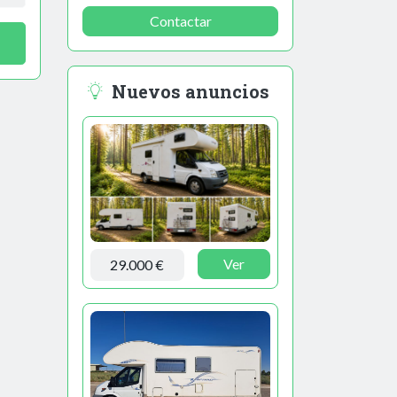
Contactar
Nuevos anuncios
Ver
29.000 €