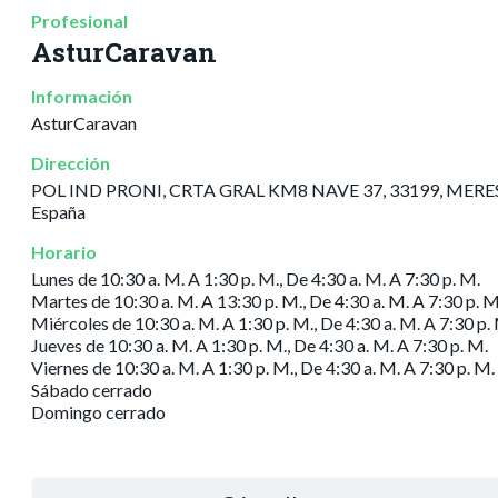
Profesional
AsturCaravan
Información
AsturCaravan
Dirección
POL IND PRONI, CRTA GRAL KM8 NAVE 37, 33199, MERES
España
Horario
Lunes de 10:30 a. M. A 1:30 p. M., De 4:30 a. M. A 7:30 p. M.
Martes de 10:30 a. M. A 13:30 p. M., De 4:30 a. M. A 7:30 p. M
Miércoles de 10:30 a. M. A 1:30 p. M., De 4:30 a. M. A 7:30 p.
Jueves de 10:30 a. M. A 1:30 p. M., De 4:30 a. M. A 7:30 p. M.
Viernes de 10:30 a. M. A 1:30 p. M., De 4:30 a. M. A 7:30 p. M.
Sábado cerrado
Domingo cerrado