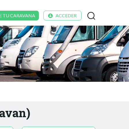
E TU CARAVANA
ACCEDER
ravan)