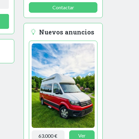
Contactar
Nuevos anuncios
Ver
63.000 €