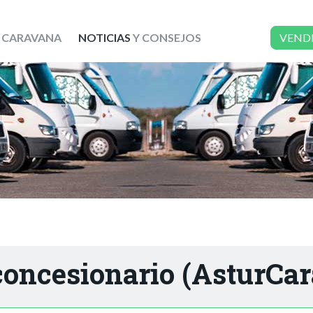
 CARAVANA
NOTICIAS
Y CONSEJOS
VEND
concesionario (AsturCa