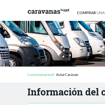
COMPRAR
UNA
Concesionarios
AsturCaravan
Información del 