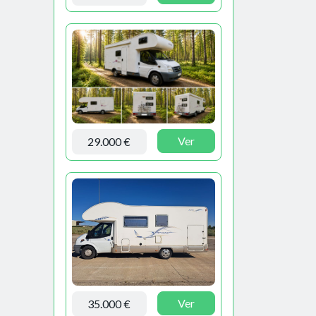
Ver
29.000 €
Ver
35.000 €