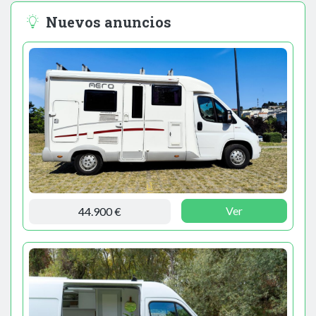
Nuevos anuncios
Ver
44.900 €