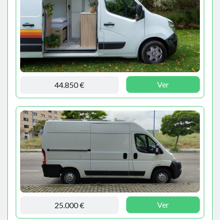
Ver
44.850 €
Ver
25.000 €