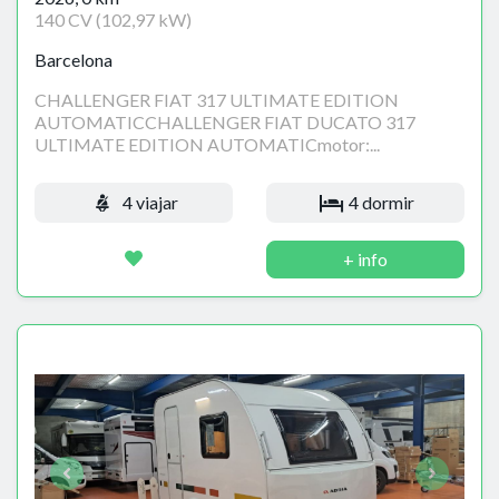
140 CV (102,97 kW)
Barcelona
CHALLENGER FIAT 317 ULTIMATE EDITION
AUTOMATICCHALLENGER FIAT DUCATO 317
ULTIMATE EDITION AUTOMATICmotor:...
4 viajar
4 dormir
+ info