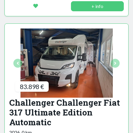
+ info
83.898 €
Challenger Challenger Fiat
317 Ultimate Edition
Automatic
2026, 0 km