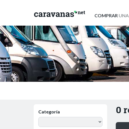
COMPRAR
UNA
0 
Categoría