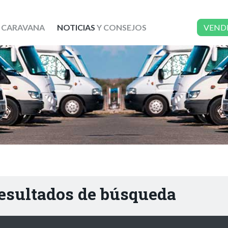
 CARAVANA
NOTICIAS
Y CONSEJOS
VEND
resultados de búsqueda