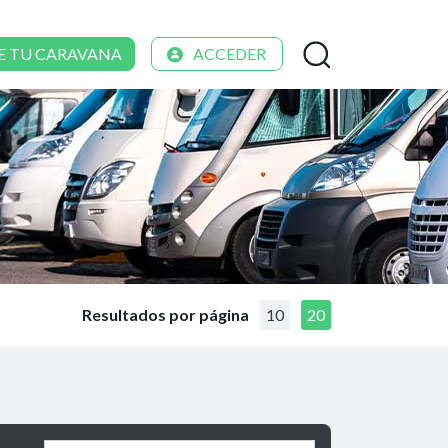
E TU CARAVANA
ACCEDER
Resultados por página
10
20