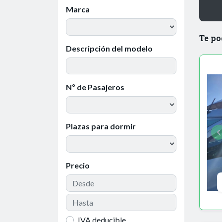
Marca
Te po
Descripción del modelo
Nº de Pasajeros
Plazas para dormir
Precio
IVA deducible