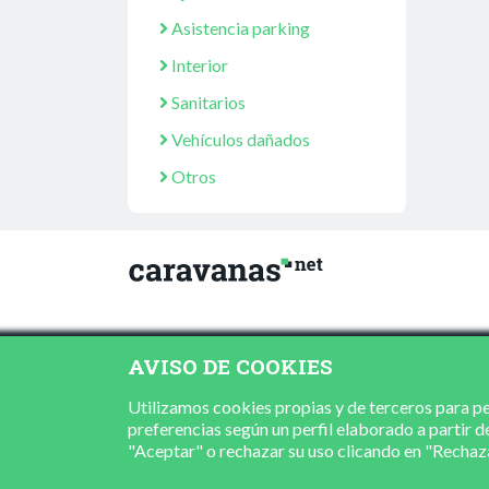
Asistencia parking
Interior
Sanitarios
Vehículos dañados
Otros
AVISO DE COOKIES
Utilizamos cookies propias y de terceros para per
preferencias según un perfil elaborado a partir d
"Aceptar" o rechazar su uso clicando en "Recha