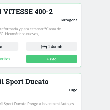
d VITESSE 400-2
Tarragona
eformada y para estrenar!!Cama de
C, Neumáticos nuevos,...
ar
1 dormir
oritos
+ info
l Sport Ducato
Lugo
l Sport Ducato.Pongo a la venta mi Auto, es