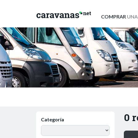
COMPRAR
UNA
0 
Categoría