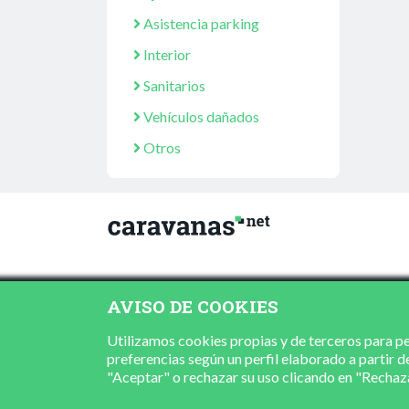
Asistencia parking
Interior
Sanitarios
Vehículos dañados
Otros
AVISO DE COOKIES
Utilizamos cookies propias y de terceros para per
preferencias según un perfil elaborado a partir d
"Aceptar" o rechazar su uso clicando en "Recha