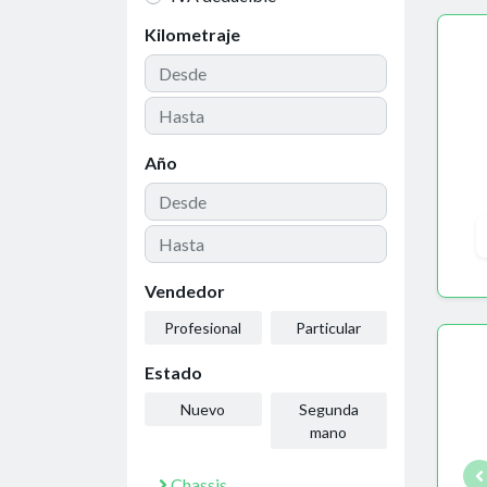
Kilometraje
Año
Vendedor
Profesional
Particular
Estado
Nuevo
Segunda
mano
Chassis