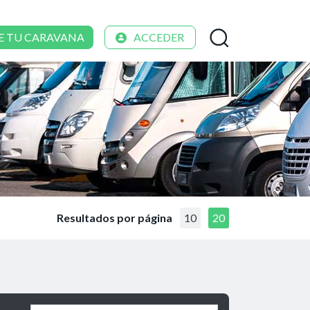
E TU CARAVANA
ACCEDER
Resultados por página
10
20