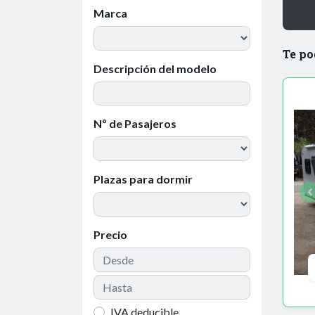
Marca
Te po
Descripción del modelo
Nº de Pasajeros
Plazas para dormir
Precio
IVA deducible