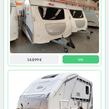
Ver
14.899 €