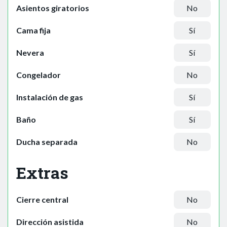
Asientos giratorios
No
Cama fija
Sí
Nevera
Sí
Congelador
No
Instalación de gas
Sí
Baño
Sí
Ducha separada
No
Extras
Cierre central
No
Dirección asistida
No