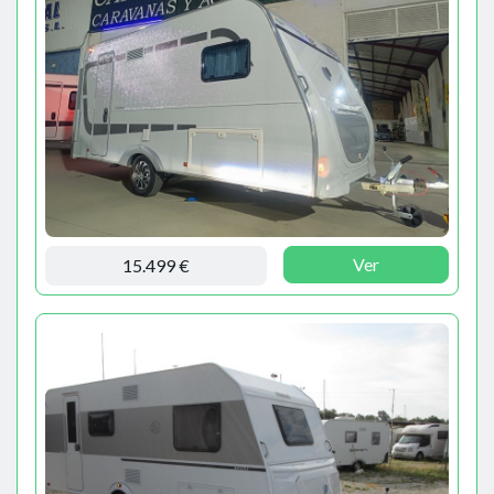
Ver
15.499 €