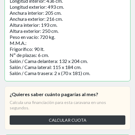
Longitud interior: 436 cm.
Longitud exterior: 493 cm.
Anchura interior: 205 cm.
Anchura exterior: 216 cm.
Altura interior: 193 cm.
Altura exterior: 250 cm.
Peso en vacío: 720 kg.
M.M.A.:
Frigorífico: 90 lt.
Nº de plazas: 6 cm.
Salón / Cama delantera: 132 x 204 cm.
Salón / Cama lateral: 115 x 184 cm.
Salón / Cama trasera: 2 x (70 x 181) cm.
¿Quieres saber cuánto pagarías al mes?
Calcula una financiación para esta caravana en unos
segundos.
CALCULAR CUOTA