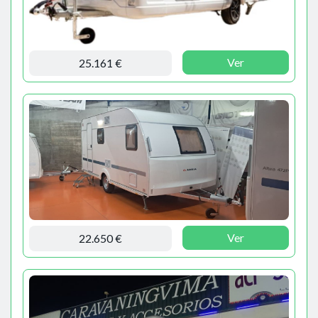
Ver
25.161 €
Ver
22.650 €