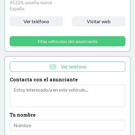
45224, seseña nuevo
España
Ver teléfono
Visitar web
Más vehículos del anunciante
Ver teléfono
Contacta con el anunciante
Tu nombre