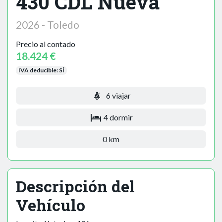
430 CDL Nueva
2026 - Toledo
Precio al contado
18.424 €
IVA deducible:
SÍ
6 viajar
4 dormir
0 km
Descripción del
Vehículo