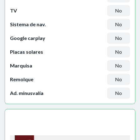
TV
No
Sistema de nav.
No
Google carplay
No
Placas solares
No
Marquisa
No
Remolque
No
Ad. minusvalía
No