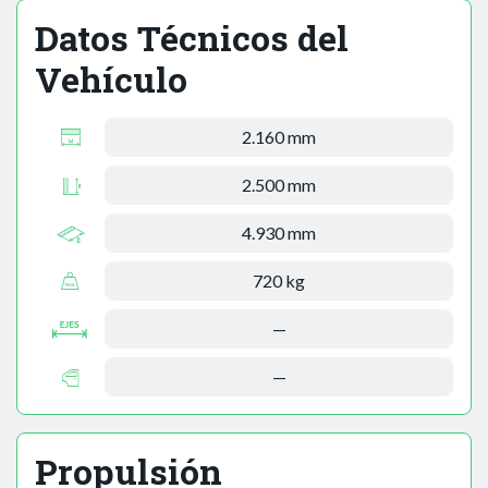
Datos Técnicos del
Vehículo
2.160 mm
2.500 mm
4.930 mm
720 kg
—
—
Propulsión