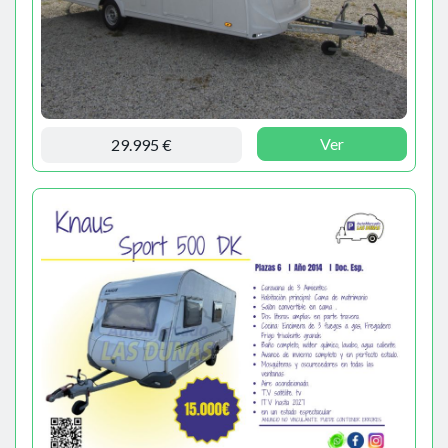
Ver
29.995 €