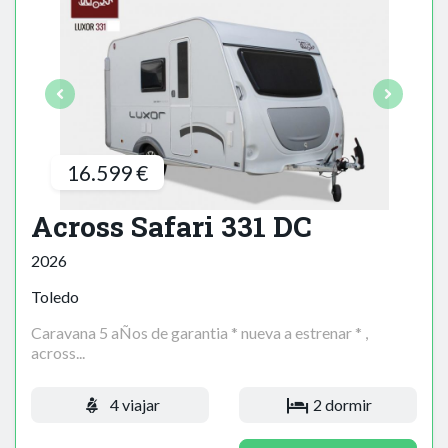
16.599 €
Across Safari 331 DC
2026
Toledo
Caravana 5 aÑos de garantia * nueva a estrenar * ,
across...
4 viajar
2 dormir