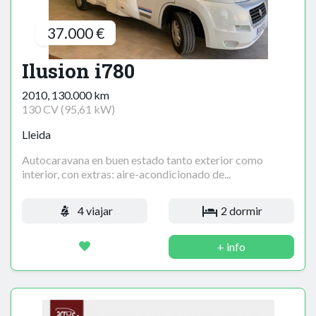
37.000 €
Ilusion i780
2010, 130.000 km
130 CV (95,61 kW)
Lleida
Autocaravana en buen estado tanto exterior como
interior, con extras: aire-acondicionado de...
4 viajar
2 dormir
+ info