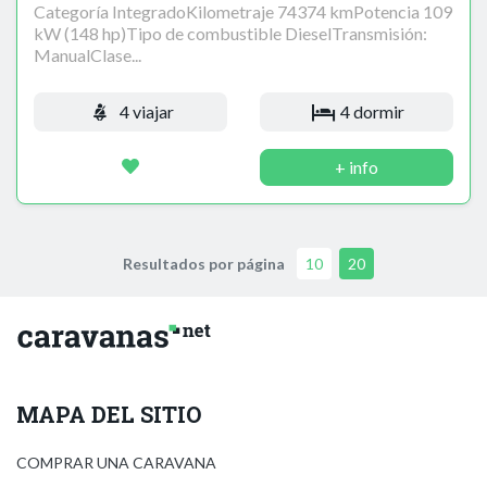
Categoría IntegradoKilometraje 74374 kmPotencia 109
kW (148 hp)Tipo de combustible DieselTransmisión:
ManualClase...
4 viajar
4 dormir
+ info
Resultados por página
10
20
MAPA DEL SITIO
COMPRAR UNA CARAVANA