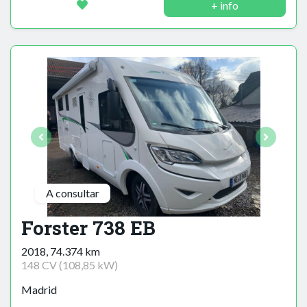
+ info
A consultar
Forster 738 EB
2018, 74.374 km
148 CV (108,85 kW)
Madrid