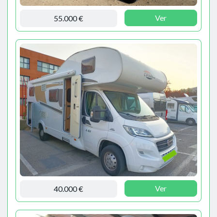
Ver
55.000 €
Ver
40.000 €