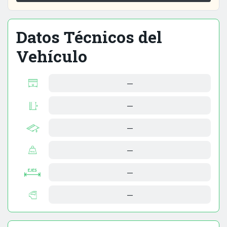
Datos Técnicos del
Vehículo
—
—
—
—
—
—