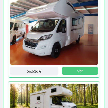
Ver
56.616 €