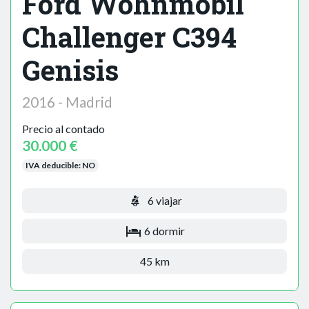
Ford Wohnmobil
Challenger C394
Genisis
2016 - Madrid
Precio al contado
30.000 €
IVA deducible:
NO
6 viajar
6 dormir
45 km