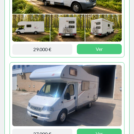
Ver
29.000 €
Ver
27.000 €