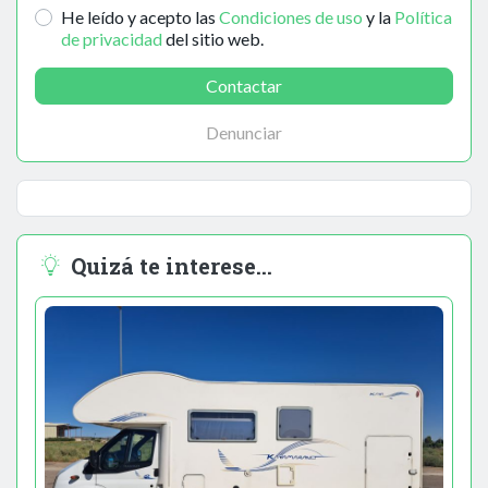
He leído y acepto las
Condiciones de uso
y la
Política
de privacidad
del sitio web.
Contactar
Denunciar
Quizá te interese...