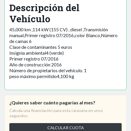
Descripción del
Vehículo
45,000 km ,114 kW (155 CV) , diesel ,Transmisión
manual,Primer registro 07/2016,color Blanco,Número
de camas 6
Clase de contaminantes 5 euros
Insignia ambiental4 (verde)
Primer registro 07/2016
Año de construcción 2016
Número de propietarios del vehículo. 1
peso máximo permitido4,100 kg
¿Quieres saber cuánto pagarías al mes?
Calcula una financiación para esta caravana en unos
segundos.
CALCULAR CUOTA