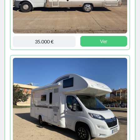
Ver
35.000 €