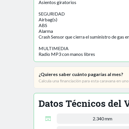
Asientos giratorios
SEGURIDAD
Airbag(s)
ABS
Alarma
Crash Sensor que cierra el suministro de gas en
MULTIMEDIA
Radio MP3 con manos libres
¿Quieres saber cuánto pagarías al mes?
Calcula una financiación para esta caravana en un
Datos Técnicos del 
2.340 mm