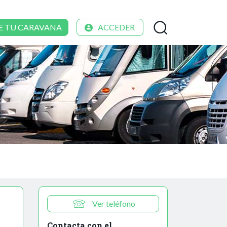
E TU CARAVANA
ACCEDER
Ver teléfono
Contacta con el