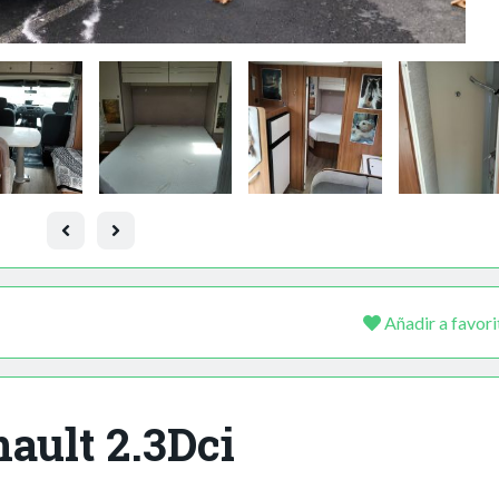
Añadir a favori
ault 2.3Dci