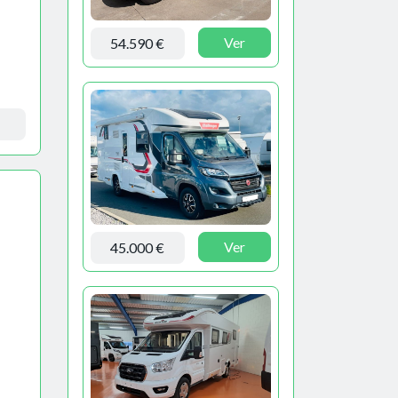
Ver
54.590 €
Ver
45.000 €