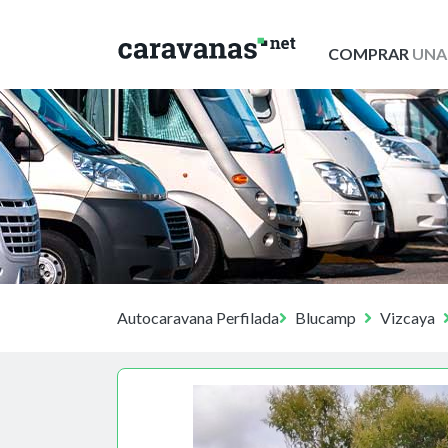
COMPRAR
UNA
Autocaravana Perfilada
Blucamp
Vizcaya