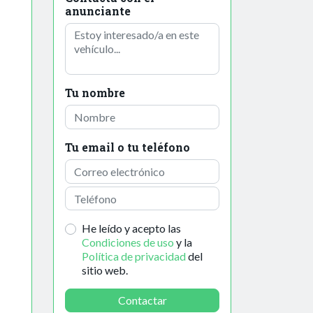
anunciante
Tu nombre
Tu email o tu teléfono
He leído y acepto las
Condiciones de uso
y la
Política de privacidad
del
sitio web.
Contactar