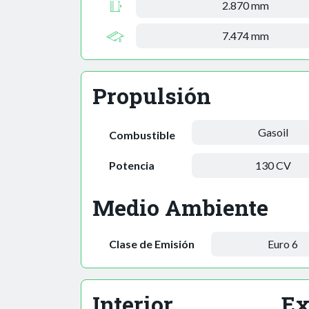
2.870 mm
7.474 mm
Propulsión
Gasoil
Combustible
Potencia
130 CV
Medio Ambiente
Clase de Emisión
Euro 6
Interior
Ex