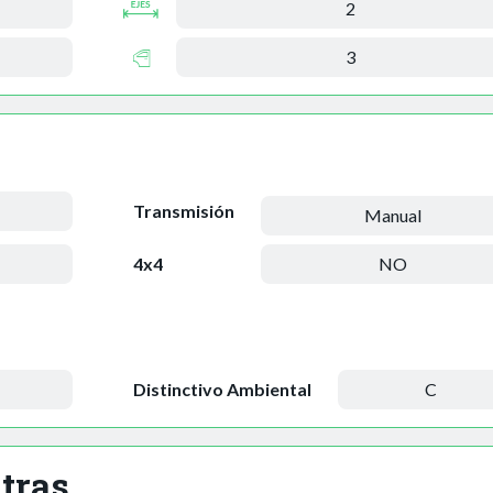
2
3
Transmisión
Manual
4x4
NO
Distinctivo Ambiental
C
tras