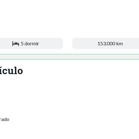
5 dormir
153.000 km
ículo
arado