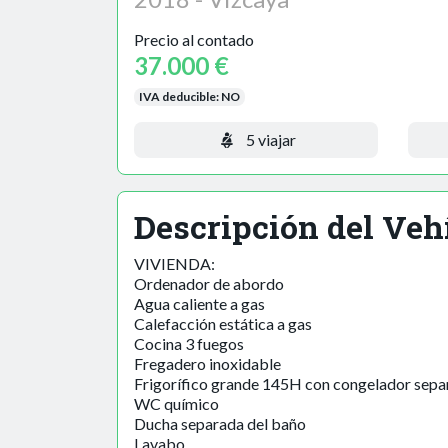
Precio al contado
37.000 €
IVA deducible:
NO
5 viajar
Descripción del Veh
VIVIENDA:
Ordenador de abordo
Agua caliente a gas
Calefacción estática a gas
Cocina 3 fuegos
Fregadero inoxidable
Frigorífico grande 145H con congelador sep
WC químico
Ducha separada del baño
Lavabo