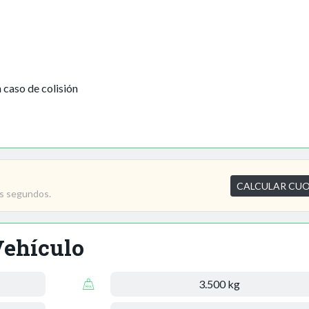
 caso de colisión
CALCULAR CU
os segundos.
Vehículo
3.500 kg