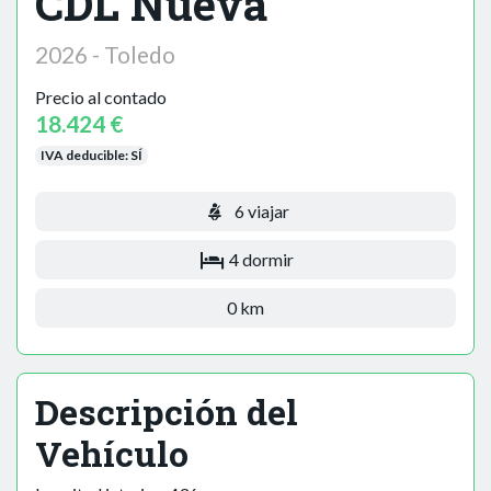
CDL Nueva
2026 - Toledo
Precio al contado
18.424 €
IVA deducible:
SÍ
6 viajar
4 dormir
0 km
Descripción del
Vehículo