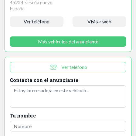
45224, seseña nuevo
España
Ver teléfono
Visitar web
Más vehículos del anunciante
Ver teléfono
Contacta con el anunciante
Tu nombre