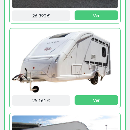
Ver
26.390 €
Ver
25.161 €