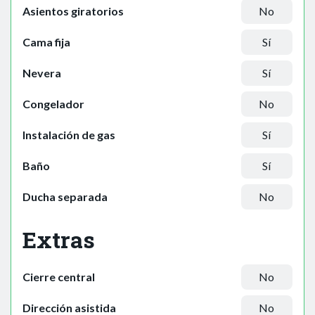
Asientos giratorios
No
Cama fija
Sí
Nevera
Sí
Congelador
No
Instalación de gas
Sí
Baño
Sí
Ducha separada
No
Extras
Cierre central
No
Dirección asistida
No