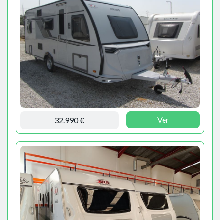
Ver
32.990 €