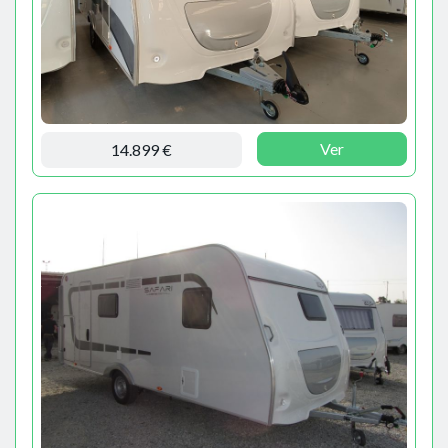
Ver
14.899 €