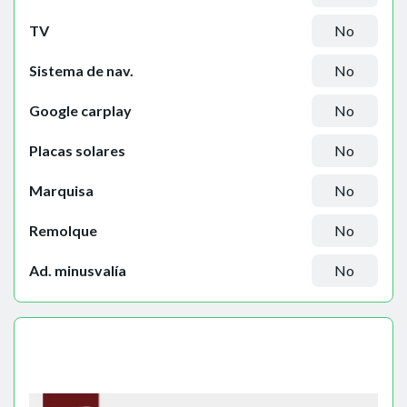
TV
No
Sistema de nav.
No
Google carplay
No
Placas solares
No
Marquisa
No
Remolque
No
Ad. minusvalía
No