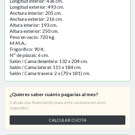
Longitud interior: 436 cm.
Longitud exterior: 493 cm.
Anchura interior: 205 cm.
Anchura exterior: 216 cm.
Altura interior: 193 cm.
Altura exterior: 250 cm.
Peso en vacío: 720 kg.
M.M.A.:
Frigorífico: 90 lt.
Nº de plazas: 6 cm.
Salón / Cama delantera: 132 x 204 cm.
Salón / Cama lateral: 115 x 184 cm.
Salón / Cama trasera: 2 x (70 x 181) cm.
¿Quieres saber cuánto pagarías al mes?
Calcula una financiación para esta caravana en unos
segundos.
CALCULAR CUOTA