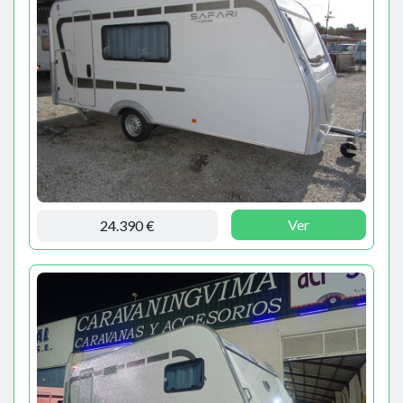
Ver
24.390 €