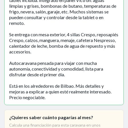
tablet incluida. Integrado en panel Victron: aguas
limpias y grises, bombonas de butano, temperaturas de
frigo, nevera, salón, garaje, etc. Muchos sistemas se
pueden consultar y controlar desde la tablet o en
remoto.
Se entrega con mesa exterior, 4 sillas Crespo, reposapiés
Crespo, calzos, manguera, menaje, cafetera Nespresso,
calentador de leche, bomba de agua de repuesto y más
accesorios.
Autocaravana pensada para viajar con mucha
autonomía, conectividad y comodidad, lista para
disfrutar desde el primer día.
Está en los alrededores de Bilbao. Más detalles y
mejoras a explicar a quien esté realmente interesado.
Precio negociable.
¿Quieres saber cuánto pagarías al mes?
Calcula una financiación para esta caravana en unos