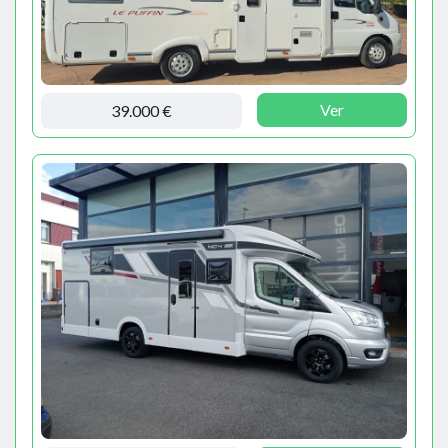
Ver
39.000 €