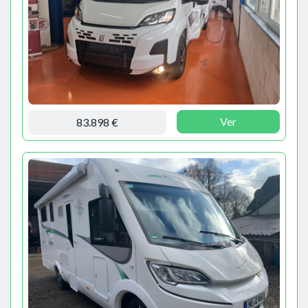
Ver
83.898 €