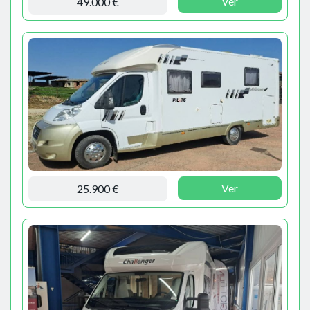
Ver
49.000 €
Ver
25.900 €