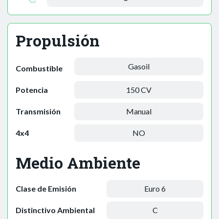
Propulsión
Gasoil
Combustible
Potencia
150 CV
Transmisión
Manual
4x4
NO
Medio Ambiente
Clase de Emisión
Euro 6
Distinctivo Ambiental
C