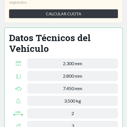
segundos.
CALCULAR CUOTA
Datos Técnicos del
Vehículo
2.300 mm
2.800 mm
7.450 mm
3.500 kg
2
3