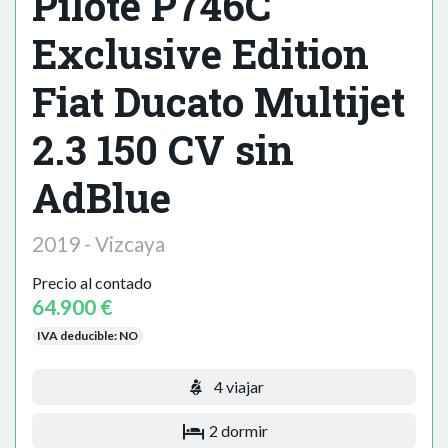
Pilote P746C
Exclusive Edition
Fiat Ducato Multijet
2.3 150 CV sin
AdBlue
2019 - Vizcaya
Precio al contado
64.900 €
IVA deducible:
NO
4 viajar
2 dormir