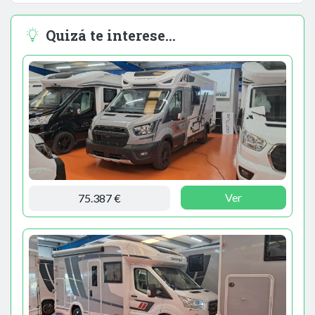
Quizá te interese...
Ver
75.387 €