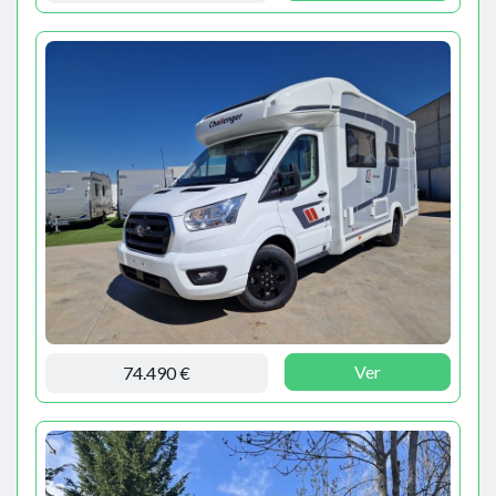
Ver
74.490 €