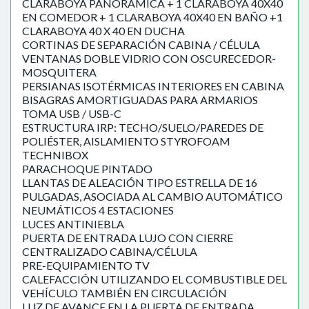
CLARABOYA PANORÁMICA + 1 CLARABOYA 40X40
EN COMEDOR + 1 CLARABOYA 40X40 EN BAÑO +1
CLARABOYA 40 X 40 EN DUCHA
CORTINAS DE SEPARACIÓN CABINA / CÉLULA
VENTANAS DOBLE VIDRIO CON OSCURECEDOR-
MOSQUITERA
PERSIANAS ISOTÉRMICAS INTERIORES EN CABINA
BISAGRAS AMORTIGUADAS PARA ARMARIOS
TOMA USB / USB-C
ESTRUCTURA IRP: TECHO/SUELO/PAREDES DE
POLIÉSTER, AISLAMIENTO STYROFOAM
TECHNIBOX
PARACHOQUE PINTADO
LLANTAS DE ALEACIÓN TIPO ESTRELLA DE 16
PULGADAS, ASOCIADA AL CAMBIO AUTOMÁTICO
NEUMÁTICOS 4 ESTACIONES
LUCES ANTINIEBLA
PUERTA DE ENTRADA LUJO CON CIERRE
CENTRALIZADO CABINA/CÉLULA
PRE-EQUIPAMIENTO TV
CALEFACCIÓN UTILIZANDO EL COMBUSTIBLE DEL
VEHÍCULO TAMBIÉN EN CIRCULACIÓN
LUZ DE AVANCE EN LA PUERTA DE ENTRADA