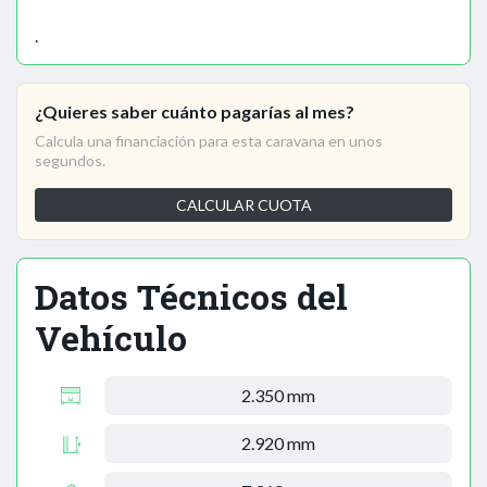
.
¿Quieres saber cuánto pagarías al mes?
Calcula una financiación para esta caravana en unos
segundos.
CALCULAR CUOTA
Datos Técnicos del
Vehículo
2.350 mm
2.920 mm