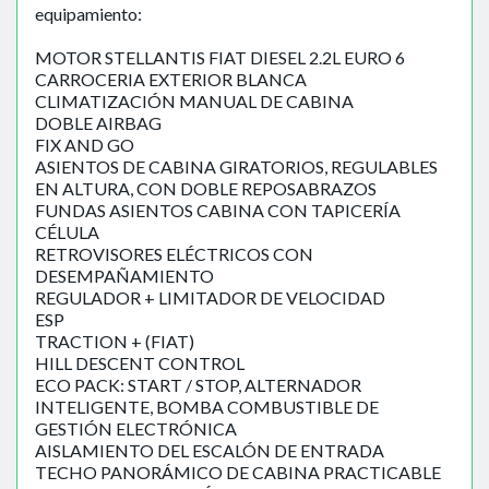
equipamiento:
MOTOR STELLANTIS FIAT DIESEL 2.2L EURO 6
CARROCERIA EXTERIOR BLANCA
CLIMATIZACIÓN MANUAL DE CABINA
DOBLE AIRBAG
FIX AND GO
ASIENTOS DE CABINA GIRATORIOS, REGULABLES
EN ALTURA, CON DOBLE REPOSABRAZOS
FUNDAS ASIENTOS CABINA CON TAPICERÍA
CÉLULA
RETROVISORES ELÉCTRICOS CON
DESEMPAÑAMIENTO
REGULADOR + LIMITADOR DE VELOCIDAD
ESP
TRACTION + (FIAT)
HILL DESCENT CONTROL
ECO PACK: START / STOP, ALTERNADOR
INTELIGENTE, BOMBA COMBUSTIBLE DE
GESTIÓN ELECTRÓNICA
AISLAMIENTO DEL ESCALÓN DE ENTRADA
TECHO PANORÁMICO DE CABINA PRACTICABLE