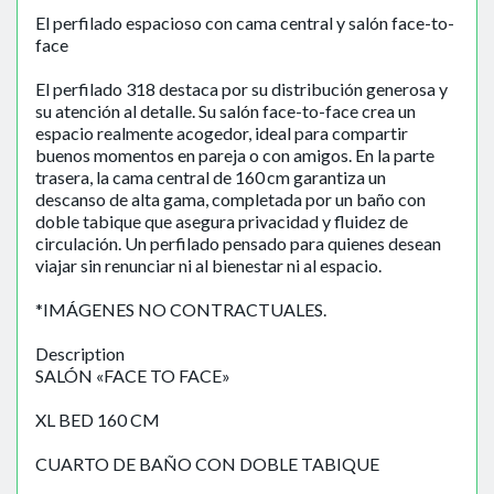
El perfilado espacioso con cama central y salón face-to-
face
El perfilado 318 destaca por su distribución generosa y
su atención al detalle. Su salón face-to-face crea un
espacio realmente acogedor, ideal para compartir
buenos momentos en pareja o con amigos. En la parte
trasera, la cama central de 160 cm garantiza un
descanso de alta gama, completada por un baño con
doble tabique que asegura privacidad y fluidez de
circulación. Un perfilado pensado para quienes desean
viajar sin renunciar ni al bienestar ni al espacio.
*IMÁGENES NO CONTRACTUALES.
Description
SALÓN «FACE TO FACE»
XL BED 160 CM
CUARTO DE BAÑO CON DOBLE TABIQUE