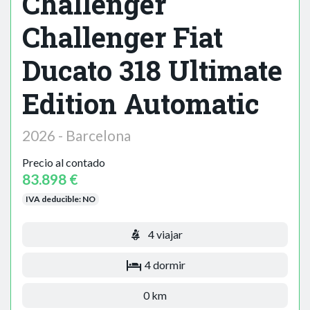
Challenger
Challenger Fiat
Ducato 318 Ultimate
Edition Automatic
2026 - Barcelona
Precio al contado
83.898 €
IVA deducible:
NO
4 viajar
4 dormir
0 km