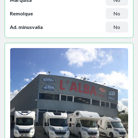
Remolque
No
Ad. minusvalía
No