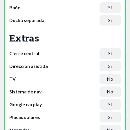
Baño
Sí
Ducha separada
Sí
Extras
Cierre central
Sí
Dirección asistida
Sí
TV
No
Sistema de nav.
No
Google carplay
Sí
Placas solares
Sí
Marquisa
No