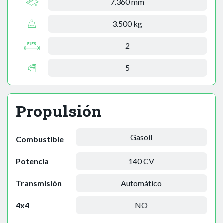
7.360 mm
3.500 kg
2
5
Propulsión
Gasoil
Combustible
Potencia
140 CV
Transmisión
Automático
4x4
NO