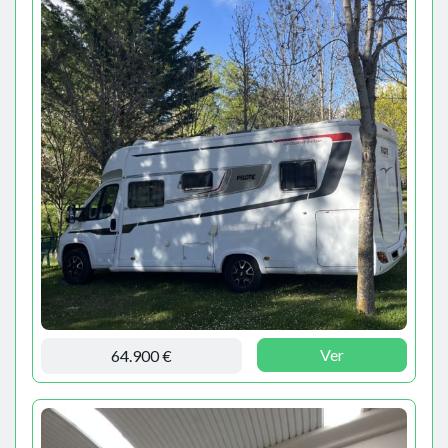
Ver
64.900 €