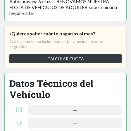
Autocaravana 6 plazas. RENOVAMOS NUESTRA
FLOTA DE VEHÍCULOS DE ALQUILER, súper cuidada
mejor visitar
¿Quieres saber cuánto pagarías al mes?
Calcula una financiación para esta caravana en unos
segundos.
CALCULAR CUOTA
Datos Técnicos del
Vehículo
—
—