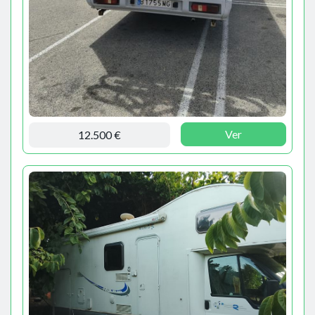
Ver
12.500 €