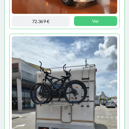
Ver
72.369 €