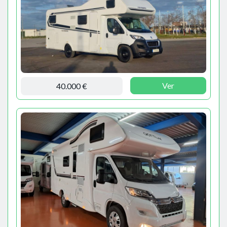
Ver
40.000 €