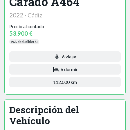
Carado A464
2022 - Cádiz
Precio al contado
53.900 €
IVA deducible:
SÍ
6 viajar
6 dormir
112.000 km
Descripción del
Vehículo