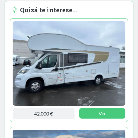
Quizá te interese...
Ver
42.000 €