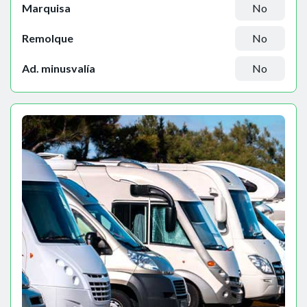
Marquisa
No
Remolque
No
Ad. minusvalía
No