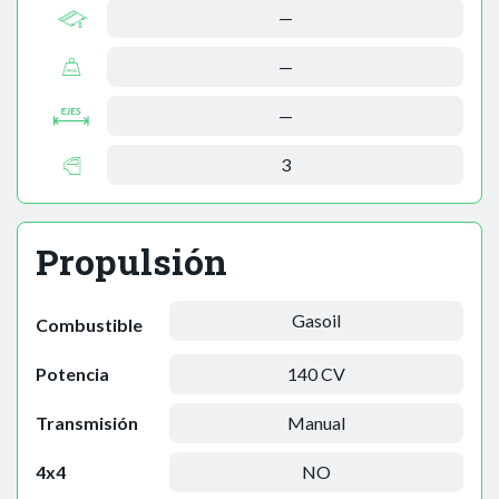
—
—
—
3
Propulsión
Gasoil
Combustible
Potencia
140 CV
Transmisión
Manual
4x4
NO