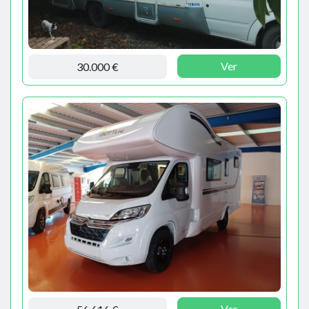
Ver
30.000 €
Ver