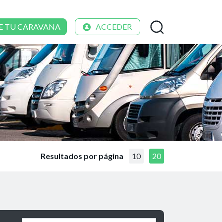
E TU CARAVANA
ACCEDER
Resultados por página
10
20