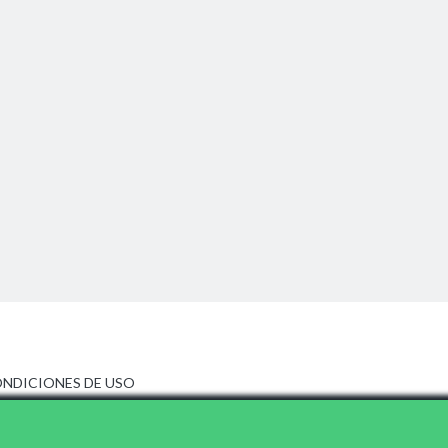
NDICIONES DE USO
ISO LEGAL
LÍTICA DE PRIVACIDAD