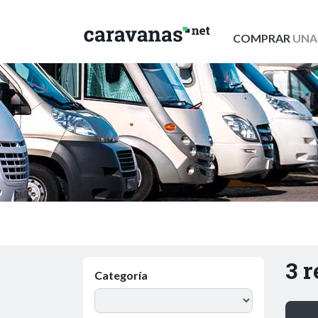
COMPRAR
UNA
3 
Categoría