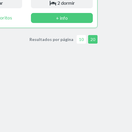
ar
2 dormir
oritos
+ info
Resultados por página
10
20