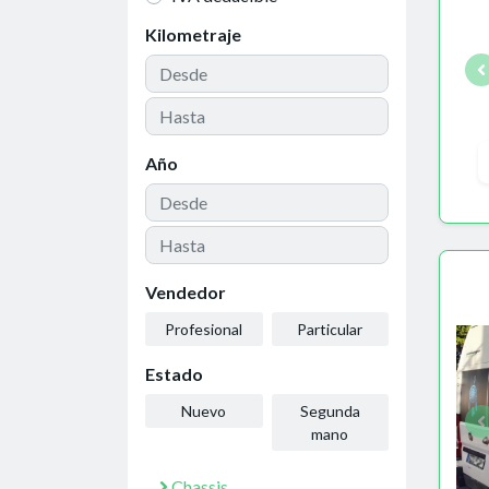
Kilometraje
Año
Vendedor
Profesional
Particular
Estado
Nuevo
Segunda
mano
Chassis