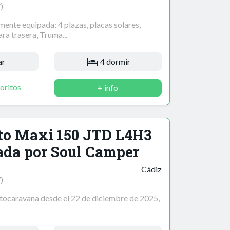
)
ente equipada: 4 plazas, placas solares,
ra trasera, Truma...
ar
4 dormir
oritos
+ info
to Maxi 150 JTD L4H3
ada por Soul Camper
Cádiz
)
caravana desde el 22 de diciembre de 2025,