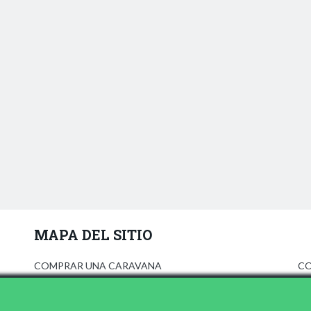
MAPA DEL SITIO
COMPRAR UNA CARAVANA
CO
ANÚNCIATE
AV
PRENSA
PO