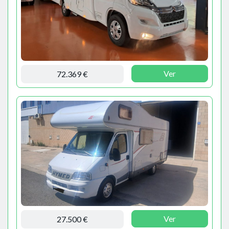
Ver
72.369 €
Ver
27.500 €