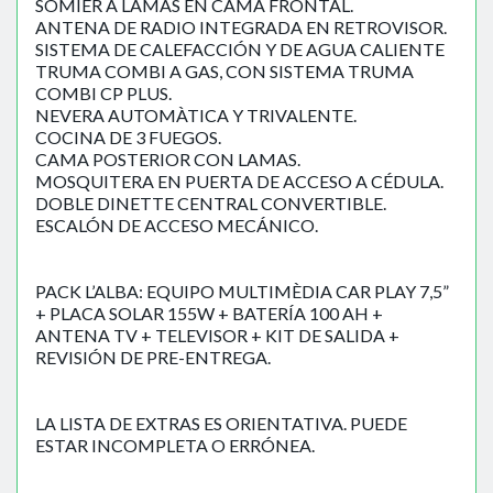
SOMIER A LAMAS EN CAMA FRONTAL.
ANTENA DE RADIO INTEGRADA EN RETROVISOR.
SISTEMA DE CALEFACCIÓN Y DE AGUA CALIENTE
TRUMA COMBI A GAS, CON SISTEMA TRUMA
COMBI CP PLUS.
NEVERA AUTOMÀTICA Y TRIVALENTE.
COCINA DE 3 FUEGOS.
CAMA POSTERIOR CON LAMAS.
MOSQUITERA EN PUERTA DE ACCESO A CÉDULA.
DOBLE DINETTE CENTRAL CONVERTIBLE.
ESCALÓN DE ACCESO MECÁNICO.
PACK L’ALBA: EQUIPO MULTIMÈDIA CAR PLAY 7,5”
+ PLACA SOLAR 155W + BATERÍA 100 AH +
ANTENA TV + TELEVISOR + KIT DE SALIDA +
REVISIÓN DE PRE-ENTREGA.
LA LISTA DE EXTRAS ES ORIENTATIVA. PUEDE
ESTAR INCOMPLETA O ERRÓNEA.