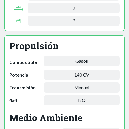
2
3
Propulsión
Gasoil
Combustible
Potencia
140 CV
Transmisión
Manual
4x4
NO
Medio Ambiente