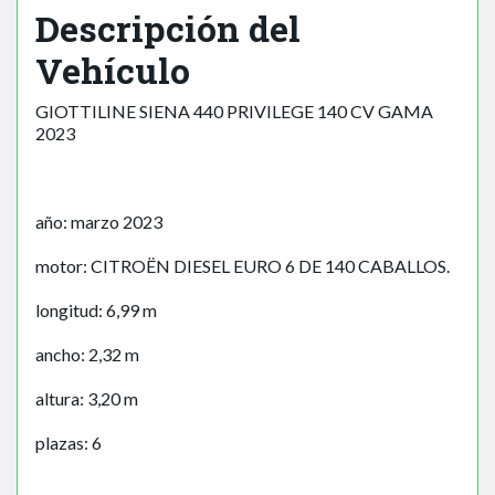
Descripción del
Vehículo
GIOTTILINE SIENA 440 PRIVILEGE 140 CV GAMA
2023
año: marzo 2023
motor: CITROËN DIESEL EURO 6 DE 140 CABALLOS.
longitud: 6,99 m
ancho: 2,32 m
altura: 3,20 m
plazas: 6