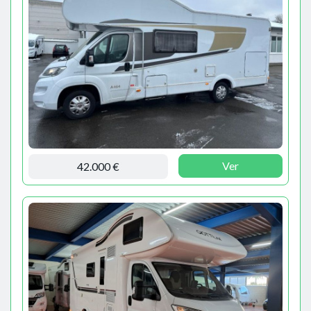
Ver
42.000 €