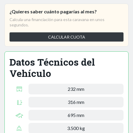
¿Quieres saber cuánto pagarías al mes?
Calcula una financiación para esta caravana en unos
segundos.
CALCULAR CUOTA
Datos Técnicos del
Vehículo
232 mm
316 mm
695 mm
3.500 kg