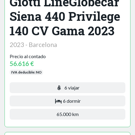
Giotti LineGlobecar
Siena 440 Privilege
140 CV Gama 2023
2023 - Barcelona
Precio al contado
56.616 €
IVA deducible:
NO
6 viajar
6 dormir
65.000 km