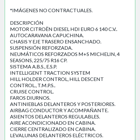
*IMÁGENES NO CONTRACTUALES.
DESCRIPCIÓN
MOTOR CITROËN DIESEL HDI EURO 6 140 C.V..
AUTOCARAVANA CAPUCHINA.
CHASIS Y EJE TRASERO ENSANCHADO.
SUSPENSIÓN REFORZADA.
NEUMÁTICOS REFORZADOS M+S MICHELIN, 4
SEASONS, 225/75 R16 CP.
SISTEMA A.B.S., E.S.P.
INTELLIGENT TRACTION SYSTEM
HILL HOLDER CONTROL, HILL DESCENT
CONTROL., T.M.P.S..
CRUISE CONTROL.
FAROS DIURNOS.
ANTINIEBLAS DELANTEROS Y POSTERIORES.
AIRBAG CONDUCTOR Y ACOMPAÑANTE.
ASIENTOS DELANTEROS REGULABLES.
AIRE ACONDICIONADO EN CABINA.
CIERRE CENTRALIZADO EN CABINA.
LEVALUNAS DELANTEROS ELÉCTRICOS.