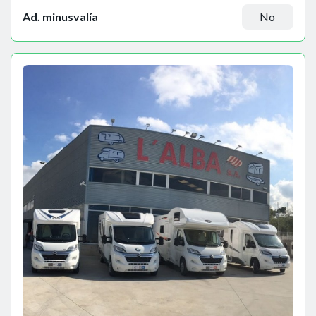
Ad. minusvalía
No