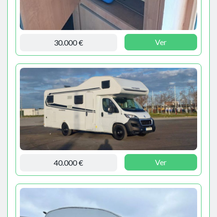
Ver
30.000 €
Ver
40.000 €