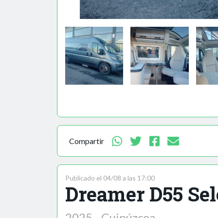
Compartir
Publicado el 04/08 a las 17:00
Dreamer D55 Sel
2025 - Guipúzcoa