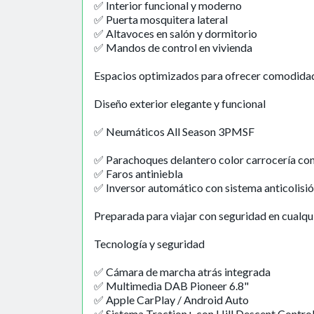
✅ Interior funcional y moderno
✅ Puerta mosquitera lateral
✅ Altavoces en salón y dormitorio
✅ Mandos de control en vivienda
Espacios optimizados para ofrecer comodidad 
Diseño exterior elegante y funcional
✅ Neumáticos All Season 3PMSF
✅ Parachoques delantero color carrocería con
✅ Faros antiniebla
✅ Inversor automático con sistema anticolisi
Preparada para viajar con seguridad en cualqui
Tecnología y seguridad
✅ Cámara de marcha atrás integrada
✅ Multimedia DAB Pioneer 6.8"
✅ Apple CarPlay / Android Auto
✅ Sistema Traction+ con Hill Descent Contro