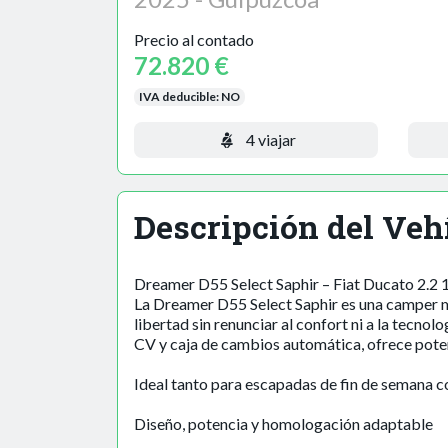
Precio al contado
72.820 €
IVA deducible:
NO
4 viajar
Descripción del Veh
Dreamer D55 Select Saphir – Fiat Ducato 2.2
La Dreamer D55 Select Saphir es una camper m
libertad sin renunciar al confort ni a la tecn
CV y caja de cambios automática, ofrece potenc
Ideal tanto para escapadas de fin de semana c
Diseño, potencia y homologación adaptable