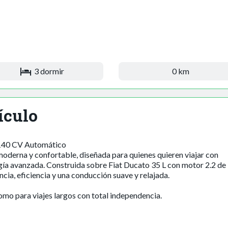
3 dormir
0 km
ículo
 140 CV Automático
oderna y confortable, diseñada para quienes quieren viajar con
ología avanzada. Construida sobre Fiat Ducato 35 L con motor 2.2 de
ia, eficiencia y una conducción suave y relajada.
omo para viajes largos con total independencia.