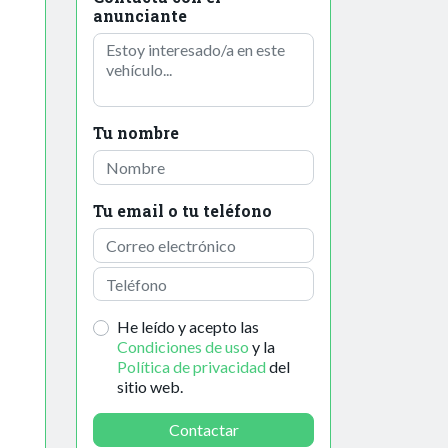
anunciante
Tu nombre
Tu email o tu teléfono
He leído y acepto las
Condiciones de uso
y la
Política de privacidad
del
sitio web.
Contactar