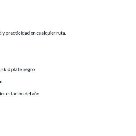
y practicidad en cualquier ruta.
 skid plate negro
ón
er estación del año.
l