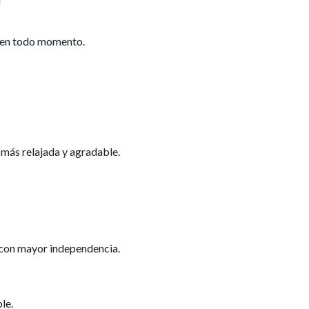
 en todo momento.
 más relajada y agradable.
con mayor independencia.
le.