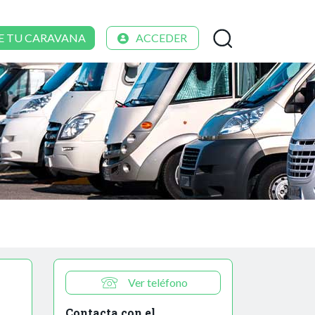
E TU CARAVANA
ACCEDER
Ver teléfono
Contacta con el