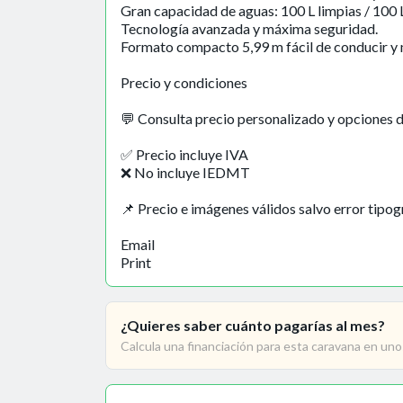
Gran capacidad de aguas: 100 L limpias / 100 L
Tecnología avanzada y máxima seguridad.
Formato compacto 5,99 m fácil de conducir y 
Precio y condiciones
💬 Consulta precio personalizado y opciones d
✅ Precio incluye IVA
❌ No incluye IEDMT
📌 Precio e imágenes válidos salvo error tipog
Email
Print
¿Quieres saber cuánto pagarías al mes?
Calcula una financiación para esta caravana en un