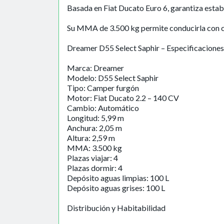
Basada en Fiat Ducato Euro 6, garantiza estab
Su MMA de 3.500 kg permite conducirla con 
Dreamer D55 Select Saphir – Especificaciones
Marca: Dreamer
Modelo: D55 Select Saphir
Tipo: Camper furgón
Motor: Fiat Ducato 2.2 – 140 CV
Cambio: Automático
Longitud: 5,99 m
Anchura: 2,05 m
Altura: 2,59 m
MMA: 3.500 kg
Plazas viajar: 4
Plazas dormir: 4
Depósito aguas limpias: 100 L
Depósito aguas grises: 100 L
Distribución y Habitabilidad