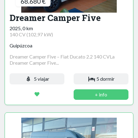
68.680 €
Dreamer Camper Five
2025, 0 km
140 CV (102,97 kW)
Guipúzcoa
Dreamer Camper Five – Fiat Ducato 2.2 140 CVLa
Dreamer Camper Five...
5 viajar
5 dormir
+ info