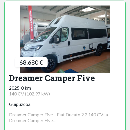
68.680 €
Dreamer Camper Five
2025, 0 km
140 CV (102,97 kW)
Guipúzcoa
Dreamer Camper Five – Fiat Ducato 2.2 140 CVLa
Dreamer Camper Five...