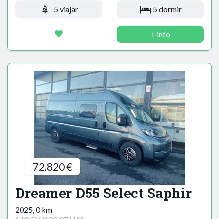
5 viajar
5 dormir
+ info
72.820 €
Dreamer D55 Select Saphir
2025, 0 km