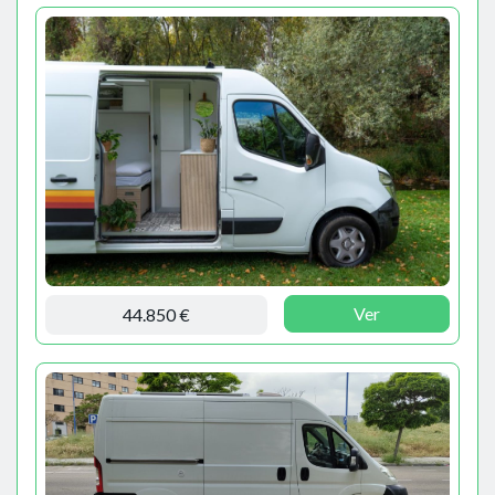
Ver
44.850 €