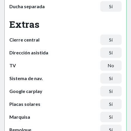
Ducha separada
Sí
Extras
Cierre central
Sí
Dirección asistida
Sí
TV
No
Sistema de nav.
Sí
Google carplay
Sí
Placas solares
Sí
Marquisa
Sí
Remolque
Sí