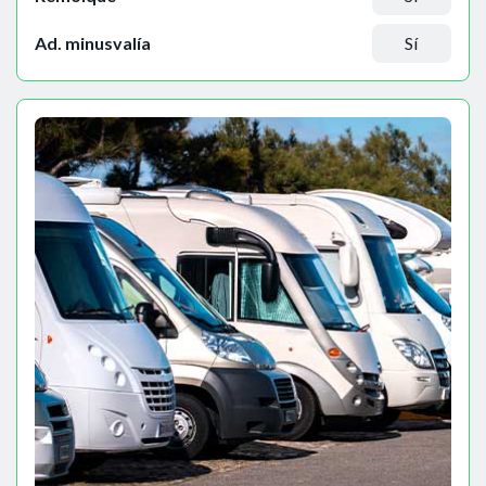
Ad. minusvalía
Sí