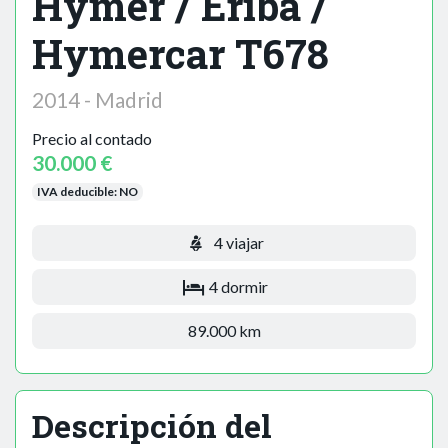
Hymer / Eriba /
Hymercar T678
2014 - Madrid
Precio al contado
30.000 €
IVA deducible:
NO
4 viajar
4 dormir
89.000 km
Descripción del