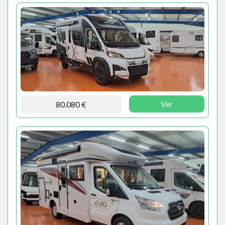
Ver
80.080 €