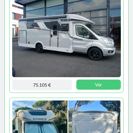
Ver
75.105 €