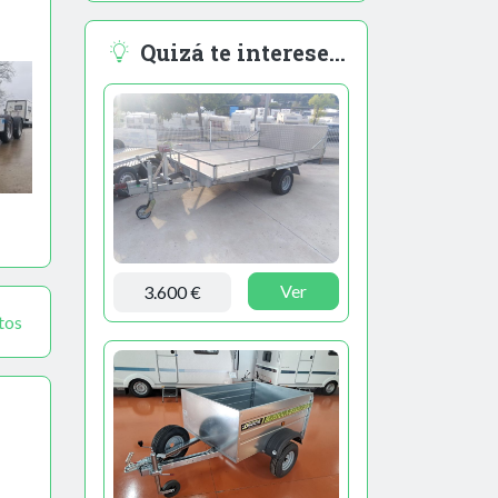
Quizá te interese...
Ver
3.600 €
tos