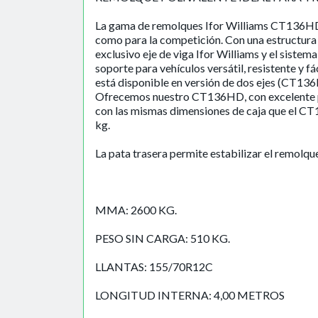
La gama de remolques Ifor Williams CT136HD 
como para la competición. Con una estructura 
exclusivo eje de viga Ifor Williams y el siste
soporte para vehículos versátil, resistente y f
está disponible en versión de dos ejes (CT13
Ofrecemos nuestro CT136HD, con excelente pe
con las mismas dimensiones de caja que el CT
kg.
La pata trasera permite estabilizar el remolqu
MMA: 2600 KG.
PESO SIN CARGA: 510 KG.
LLANTAS: 155/70R12C
LONGITUD INTERNA: 4,00 METROS