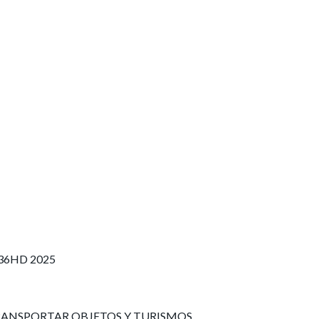
36HD 2025
RANSPORTAR OBJETOS Y TURISMOS.