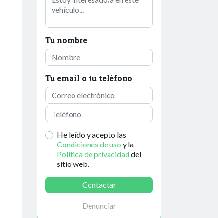
Tu nombre
Tu email o tu teléfono
He leído y acepto las
Condiciones de uso
y la
Política de privacidad
del
sitio web.
Contactar
Denunciar