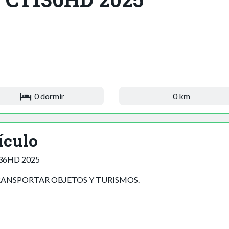
0 dormir
0 km
ículo
36HD 2025
RANSPORTAR OBJETOS Y TURISMOS.