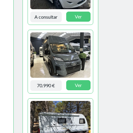
Ver
A consultar
Ver
70.990 €