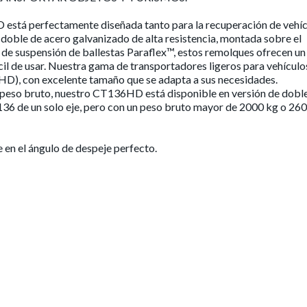
está perfectamente diseñada tanto para la recuperación de vehí
doble de acero galvanizado de alta resistencia, montada sobre el
ma de suspensión de ballestas Paraflex™, estos remolques ofrecen un
ácil de usar. Nuestra gama de transportadores ligeros para vehículo
6HD), con excelente tamaño que se adapta a sus necesidades.
so bruto, nuestro CT136HD está disponible en versión de doble 
136 de un solo eje, pero con un peso bruto mayor de 2000 kg o 26
e en el ángulo de despeje perfecto.