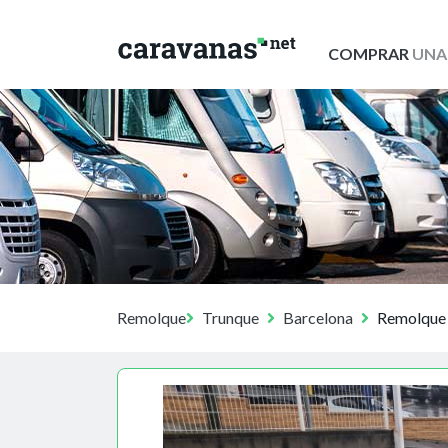
COMPRAR
UNA
Remolque
Trunque
Barcelona
Remolque 