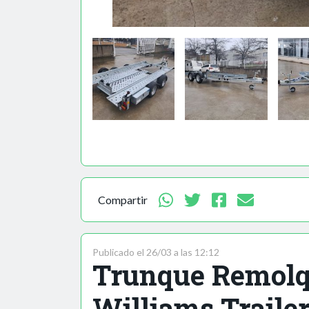
Compartir
Publicado el 26/03 a las 12:12
Trunque Remolqu
Williams Traile