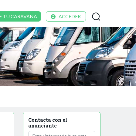
E TU CARAVANA
ACCEDER
Contacta con el
anunciante