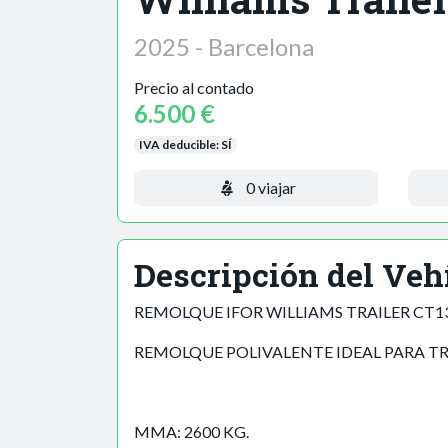
2025 - Barcelona
Precio al contado
6.500 €
IVA deducible:
SÍ
0 viajar
Descripción del Veh
REMOLQUE IFOR WILLIAMS TRAILER CT1
REMOLQUE POLIVALENTE IDEAL PARA T
MMA: 2600 KG.