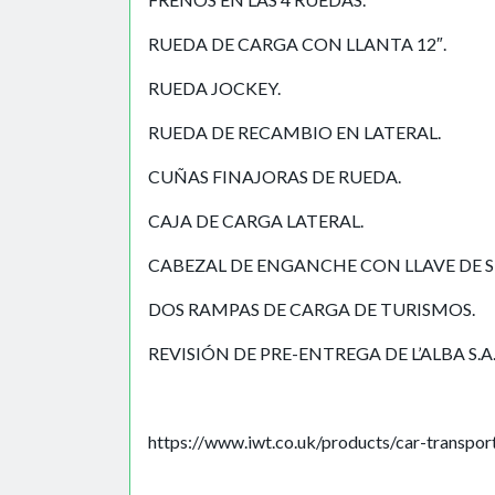
RUEDA DE CARGA CON LLANTA 12″.
RUEDA JOCKEY.
RUEDA DE RECAMBIO EN LATERAL.
CUÑAS FINAJORAS DE RUEDA.
CAJA DE CARGA LATERAL.
CABEZAL DE ENGANCHE CON LLAVE DE 
DOS RAMPAS DE CARGA DE TURISMOS.
REVISIÓN DE PRE-ENTREGA DE L’ALBA S.A.
https://www.iwt.co.uk/products/car-transpo