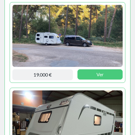
Ver
19.000 €