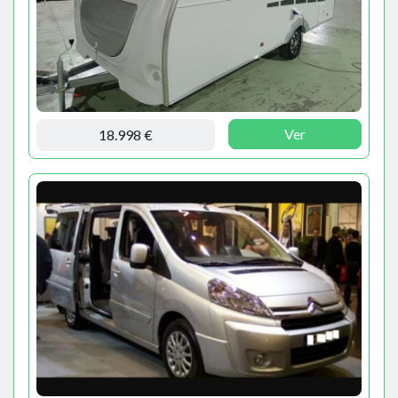
Ver
18.998 €