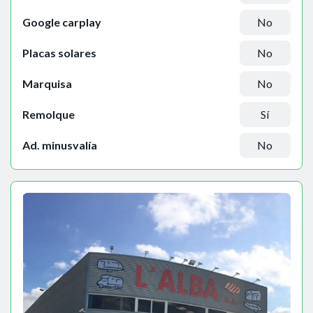
Google carplay
No
Placas solares
No
Marquisa
No
Remolque
Sí
Ad. minusvalía
No