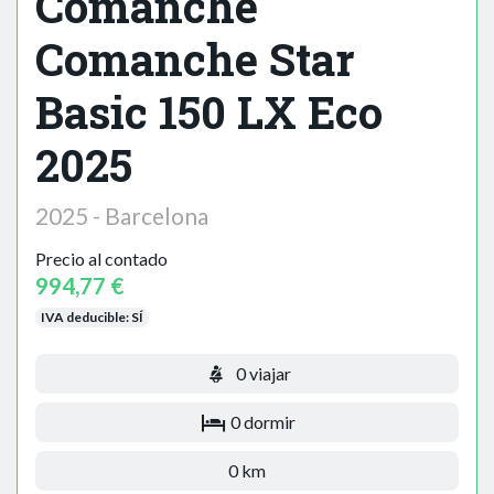
Comanche
Comanche Star
Basic 150 LX Eco
2025
2025 - Barcelona
Precio al contado
994,77 €
IVA deducible:
SÍ
0 viajar
0 dormir
0 km