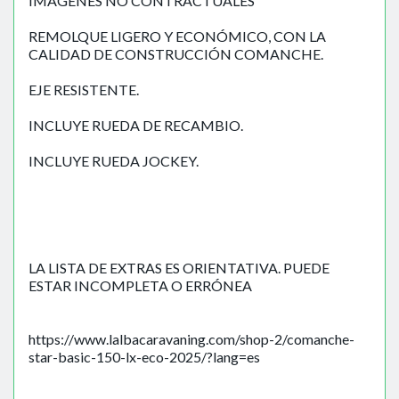
IMÁGENES NO CONTRACTUALES
REMOLQUE LIGERO Y ECONÓMICO, CON LA
CALIDAD DE CONSTRUCCIÓN COMANCHE.
EJE RESISTENTE.
INCLUYE RUEDA DE RECAMBIO.
INCLUYE RUEDA JOCKEY.
LA LISTA DE EXTRAS ES ORIENTATIVA. PUEDE
ESTAR INCOMPLETA O ERRÓNEA
https://www.lalbacaravaning.com/shop-2/comanche-
star-basic-150-lx-eco-2025/?lang=es