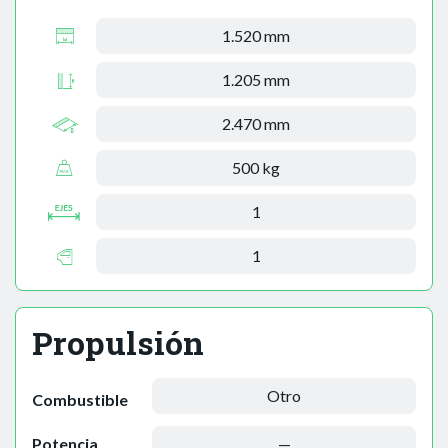
1.520 mm
1.205 mm
2.470 mm
500 kg
1
1
Propulsión
Otro
Combustible
Potencia
—