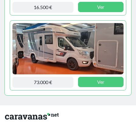
Ver
16.500 €
Ver
73.000 €