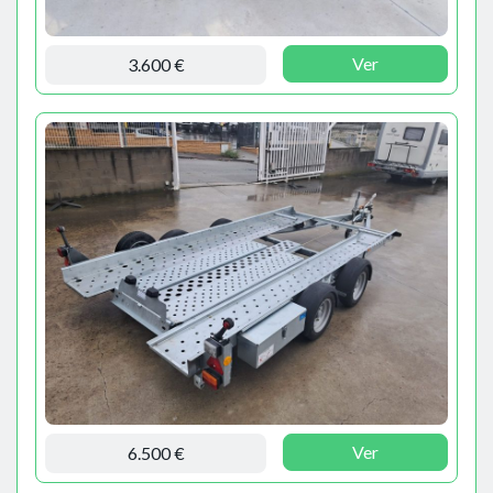
Ver
3.600 €
Ver
6.500 €