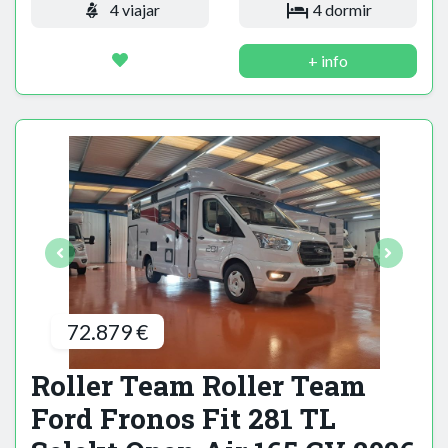
4 viajar
4 dormir
+ info
72.879 €
Roller Team Roller Team
Ford Fronos Fit 281 TL