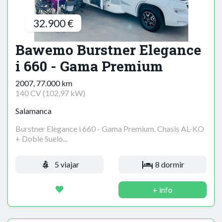
32.900 €
Bawemo Burstner Elegance
i 660 - Gama Premium
2007, 77.000 km
140 CV (102,97 kW)
Salamanca
Burstner Elegance i 660 - Gama Premium. Chasis AL-KO
+ Doble Suelo...
5 viajar
8 dormir
+ info