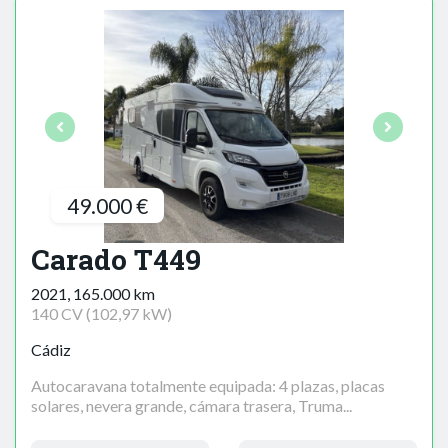
49.000 €
Carado T449
2021, 165.000 km
140 CV (102,97 kW)
Cádiz
Autocaravana totalmente equipada: 4 plazas, placas
solares, nevera grande, cámara trasera, Truma...