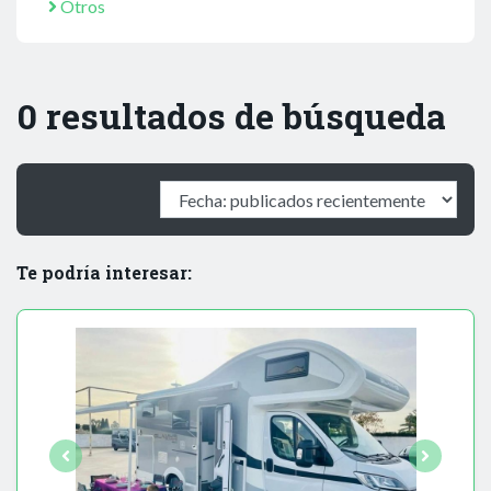
Otros
0 resultados de búsqueda
Te podría interesar: