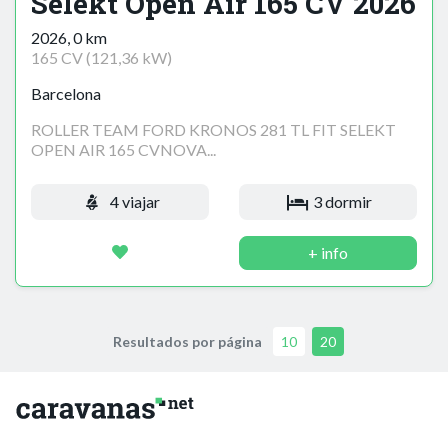
Selekt Open Air 165 CV 2026
2026, 0 km
165 CV (121,36 kW)
Barcelona
ROLLER TEAM FORD KRONOS 281 TL FIT SELEKT
OPEN AIR 165 CVNOVA...
4 viajar
3 dormir
+ info
Resultados por página
10
20