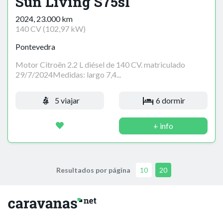
Sun Living S75sl
2024, 23.000 km
140 CV (102,97 kW)
Pontevedra
Motor Citroën 2.2 L diésel de 140 CV. matriculado
29/7/2024Medidas: largo 7,4...
5 viajar
6 dormir
+ info
Resultados por página
10
20