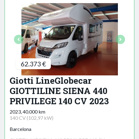
62.373 €
Giotti LineGlobecar
GIOTTILINE SIENA 440
PRIVILEGE 140 CV 2023
2023, 40.000 km
140 CV (102,97 kW)
Barcelona