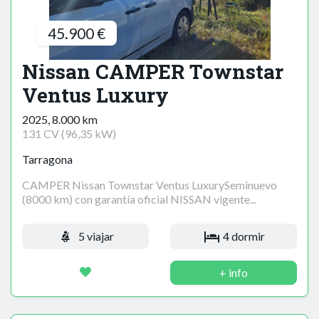
45.900 €
Nissan CAMPER Townstar
Ventus Luxury
2025, 8.000 km
131 CV (96,35 kW)
Tarragona
CAMPER Nissan Townstar Ventus LuxurySeminuevo
(8000 km) con garantía oficial NISSAN vigente...
5 viajar
4 dormir
+ info