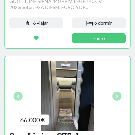
GIOTTILINE SIENA 440 PRIVILEGE 140 CV
2023motor: PSA DIESEL EURO 6 DE...
6 viajar
6 dormir
+ info
66.000 €