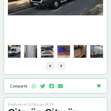
Compartir
Publicado el 22/04 a las 09:19