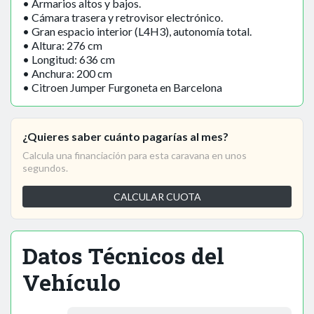
• Armarios altos y bajos.
• Cámara trasera y retrovisor electrónico.
• Gran espacio interior (L4H3), autonomía total.
• Altura: 276 cm
• Longitud: 636 cm
• Anchura: 200 cm
• Citroen Jumper Furgoneta en Barcelona
¿Quieres saber cuánto pagarías al mes?
Calcula una financiación para esta caravana en unos
segundos.
CALCULAR CUOTA
Datos Técnicos del
Vehículo