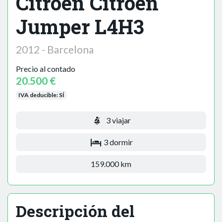
Citroën Citroën
Jumper L4H3
2012 - Barcelona
Precio al contado
20.500 €
IVA deducible:
SÍ
3 viajar
3 dormir
159.000 km
Descripción del