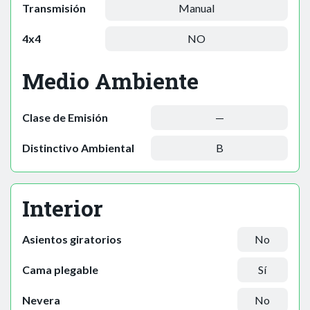
Transmisión
Manual
4x4
NO
Medio Ambiente
Clase de Emisión
—
Distinctivo Ambiental
B
Interior
Asientos giratorios
No
Cama plegable
Sí
Nevera
No