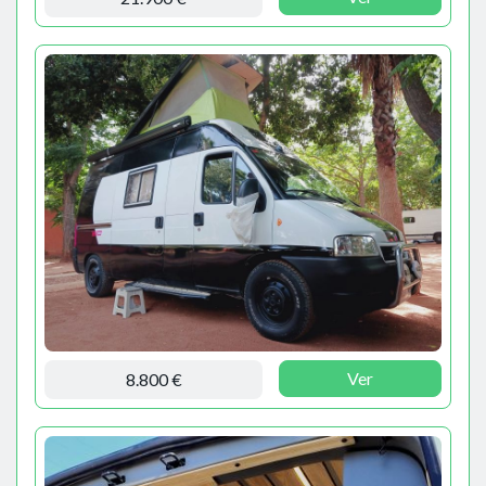
Ver
8.800 €