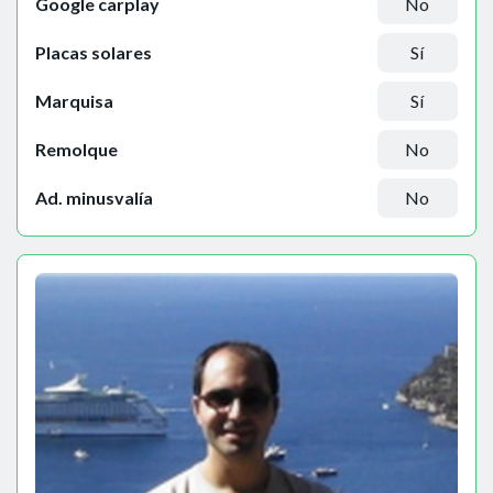
Google carplay
No
Placas solares
Sí
Marquisa
Sí
Remolque
No
Ad. minusvalía
No