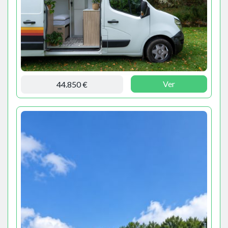
Ver
44.850 €