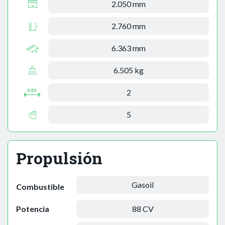
2.050 mm
2.760 mm
6.363 mm
6.505 kg
2
5
Propulsión
Gasoil
Combustible
Potencia
88 CV