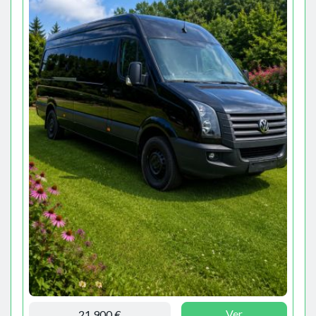
Ver
21.900 €