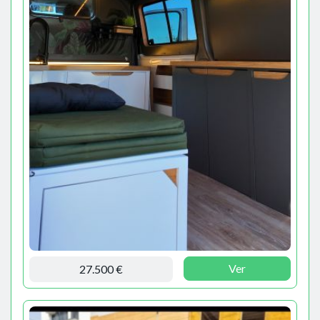
Ver
27.500 €