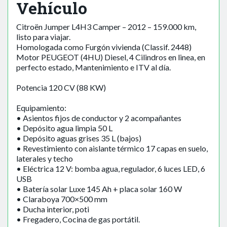
Vehículo
Citroën Jumper L4H3 Camper – 2012 – 159.000 km,
listo para viajar.
Homologada como Furgón vivienda (Classif. 2448)
Motor PEUGEOT (4HU) Diesel, 4 Cilindros en linea, en
perfecto estado, Mantenimiento e ITV al día.
Potencia 120 CV (88 KW)
Equipamiento:
• Asientos fijos de conductor y 2 acompañantes
• Depósito agua limpia 50 L
• Depósito aguas grises 35 L (bajos)
• Revestimiento con aislante térmico 17 capas en suelo,
laterales y techo
• Eléctrica 12 V: bomba agua, regulador, 6 luces LED, 6
USB
• Batería solar Luxe 145 Ah + placa solar 160 W
• Claraboya 700×500 mm
• Ducha interior, poti
• Fregadero, Cocina de gas portátil.