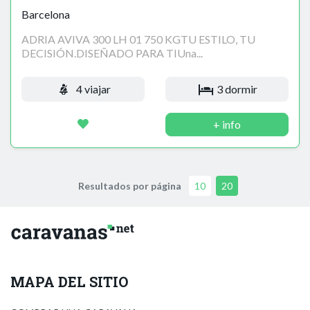
Barcelona
ADRIA AVIVA 300 LH 01 750 KGTU ESTILO, TU
DECISIÓN.DISEÑADO PARA TIUna...
4 viajar
3 dormir
+ info
Resultados por página
10
20
MAPA DEL SITIO