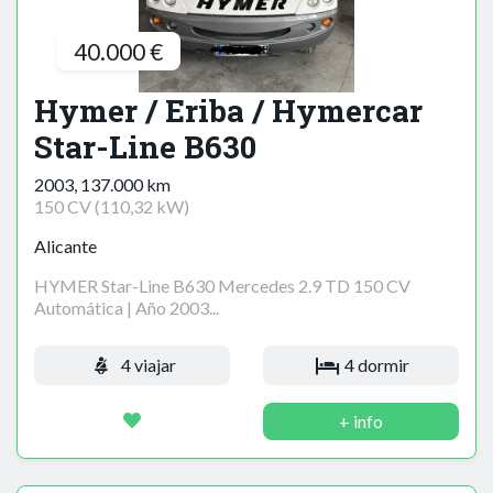
40.000 €
Hymer / Eriba / Hymercar
Star-Line B630
2003, 137.000 km
150 CV (110,32 kW)
Alicante
HYMER Star-Line B630 Mercedes 2.9 TD 150 CV
Automática | Año 2003...
4 viajar
4 dormir
+ info