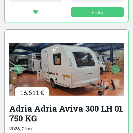
+ info
16.511 €
Adria Adria Aviva 300 LH 01
750 KG
2026, 0 km