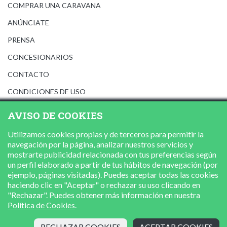
COMPRAR UNA CARAVANA
ANÚNCIATE
PRENSA
CONCESIONARIOS
CONTACTO
CONDICIONES DE USO
AVISO LEGAL
AVISO DE COOKIES
POLÍTICA DE PRIVACIDAD
Utilizamos cookies propias y de terceros para permitir la
POLÍTICA DE COOKIES
navegación por la página, analizar nuestros servicios y
mostrarte publicidad relacionada con tus preferencias según
un perfil elaborado a partir de tus hábitos de navegación (por
ejemplo, páginas visitadas). Puedes aceptar todas las cookies
haciendo clic en "Aceptar" o rechazar su uso clicando en
"Rechazar". Puedes obtener más información en nuestra
Política de Cookies
.
RECHAZAR COOKIES
ACEPTAR COOKIES