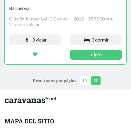
Barcelona
Citroën Jumper L4H3 Camper – 2012 – 159.000 km,
listo para viajar....
3 viajar
3 dormir
+ info
Resultados por página
10
20
MAPA DEL SITIO