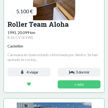
5.100 €
Roller Team Aloha
1991, 20.099 km
8,16 CV (6 kW)
Castellón
Caravana en buen estado, reformada por dentro. Se han
quitado la cocina...
4 viajar
3 dormir
+ info