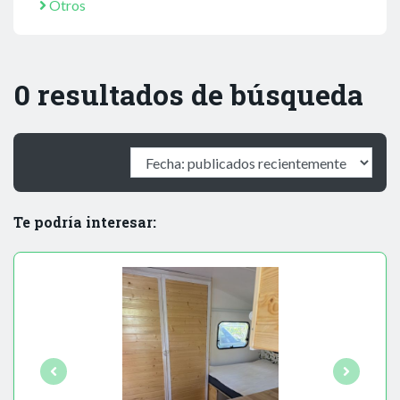
Otros
0 resultados de búsqueda
Te podría interesar: