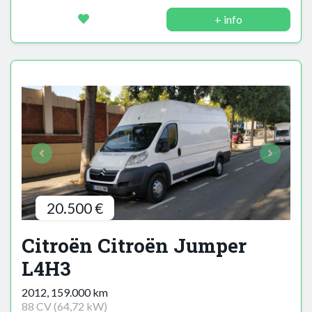
+ info
20.500 €
Citroën Citroën Jumper
L4H3
2012, 159.000 km
88 CV (64,72 kW)