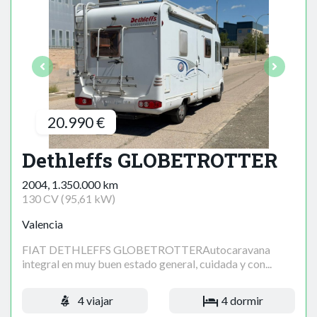
20.990 €
Dethleffs GLOBETROTTER
2004, 1.350.000 km
130 CV (95,61 kW)
Valencia
FIAT DETHLEFFS GLOBETROTTERAutocaravana
integral en muy buen estado general, cuidada y con...
4 viajar
4 dormir