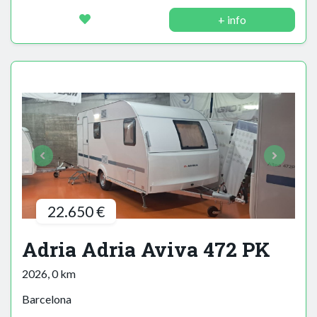
+ info
22.650 €
Adria Adria Aviva 472 PK
2026, 0 km
Barcelona