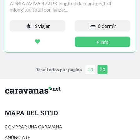
ADRIA AVIVA 472 PK longitud de planta: 5,174
mlongitud total con lanza:...
6 viajar
6 dormir
+ info
Resultados por página
10
20
MAPA DEL SITIO
COMPRAR UNA CARAVANA
ANÚNCIATE