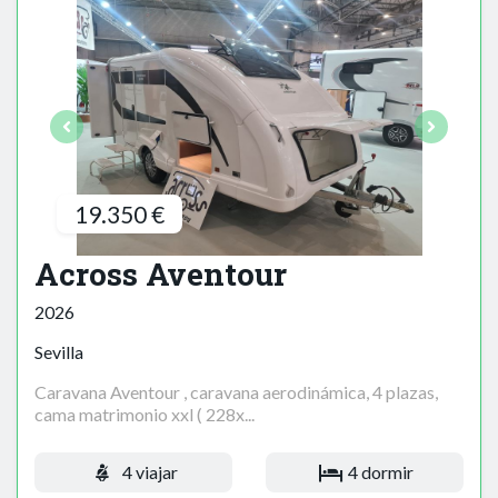
19.350 €
Across Aventour
2026
Sevilla
Caravana Aventour , caravana aerodinámica, 4 plazas,
cama matrimonio xxl ( 228x...
4 viajar
4 dormir