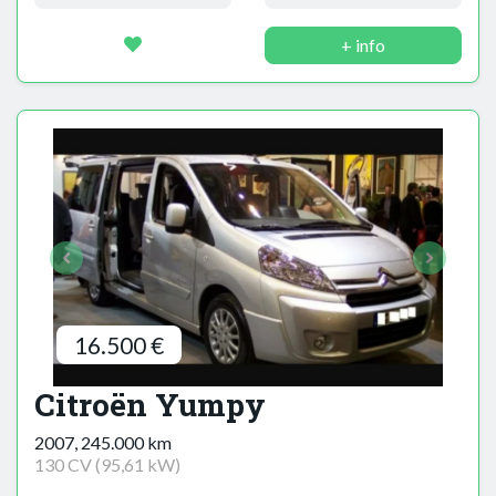
+ info
16.500 €
Citroën Yumpy
2007, 245.000 km
130 CV (95,61 kW)