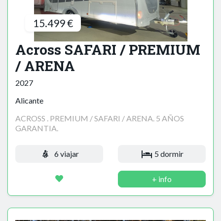
15.499 €
Across SAFARI / PREMIUM
/ ARENA
2027
Alicante
ACROSS . PREMIUM / SAFARI / ARENA. 5 AÑOS
GARANTIA.
6 viajar
5 dormir
+ info