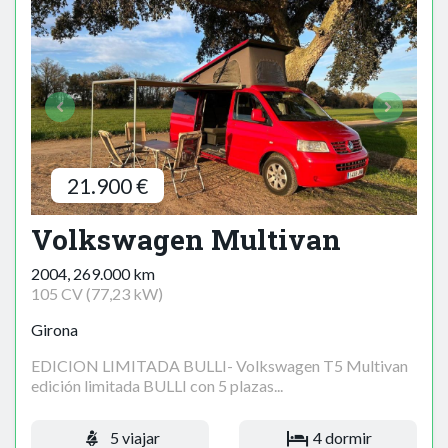
21.900 €
Volkswagen Multivan
2004, 269.000 km
105 CV (77,23 kW)
Girona
EDICION LIMITADA BULLI- Volkswagen T5 Multivan
edición limitada BULLI con 5 plazas...
5 viajar
4 dormir