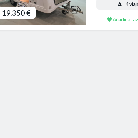
4 viaj
19.350 €
Añadir a fav