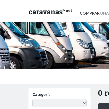
COMPRAR
UNA
0 
Categoría