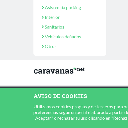
Asistencia parking
Interior
Sanitarios
Vehículos dañados
Otros
AVISO DE COOKIES
Utilizamos cookies propias y de terceros para per
preferencias según un perfil elaborado a partir d
"Aceptar" o rechazar su uso clicando en "Recha