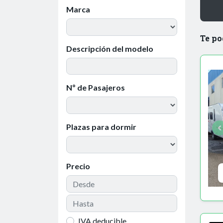
Marca
Te po
Descripción del modelo
Nº de Pasajeros
Plazas para dormir
Precio
IVA deducible