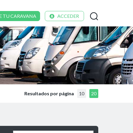
E TU CARAVANA
ACCEDER
Resultados por página
10
20