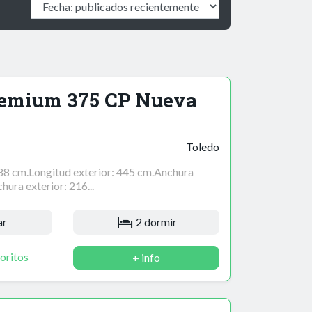
remium 375 CP Nueva
Toledo
388 cm.Longitud exterior: 445 cm.Anchura
hura exterior: 216...
ar
2 dormir
oritos
+ info