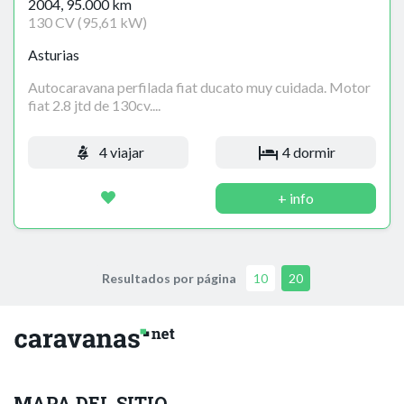
2004, 95.000 km
130 CV (95,61 kW)
Asturias
Autocaravana perfilada fiat ducato muy cuidada. Motor
fiat 2.8 jtd de 130cv....
4 viajar
4 dormir
+ info
Resultados por página
10
20
MAPA DEL SITIO