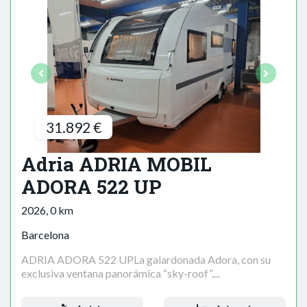
31.892 €
Adria ADRIA MOBIL
ADORA 522 UP
2026, 0 km
Barcelona
ADRIA ADORA 522 UPLa galardonada Adora, con su
exclusiva ventana panorámica “sky-roof”,...