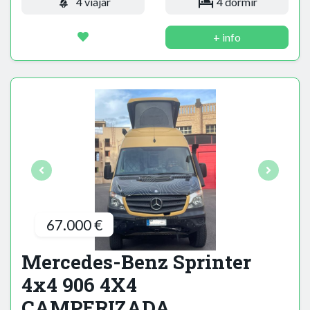
4 viajar
4 dormir
+ info
67.000 €
Mercedes-Benz Sprinter
4x4 906 4X4
CAMPERIZADA