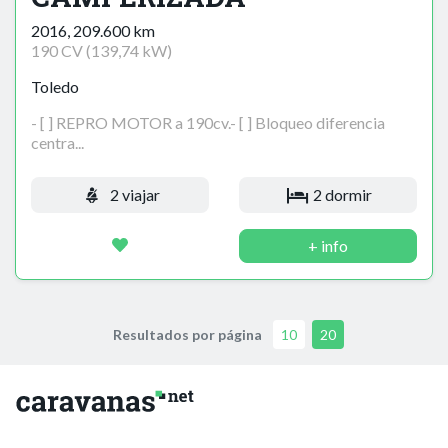
2016, 209.600 km
190 CV (139,74 kW)
Toledo
- [ ] REPRO MOTOR a 190cv.- [ ] Bloqueo diferencia
centra...
2 viajar
2 dormir
+ info
Resultados por página
10
20