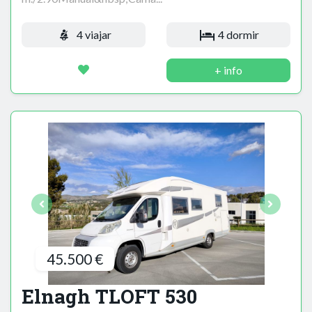
4 viajar
4 dormir
+ info
45.500 €
Elnagh TLOFT 530