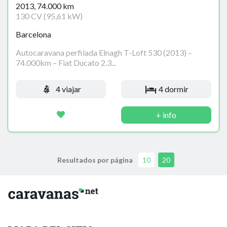
2013, 74.000 km
130 CV (95,61 kW)
Barcelona
Autocaravana perfilada Elnagh T-Loft 530 (2013) –
74.000km – Fiat Ducato 2.3...
4 viajar
4 dormir
+ info
Resultados por página
10
20