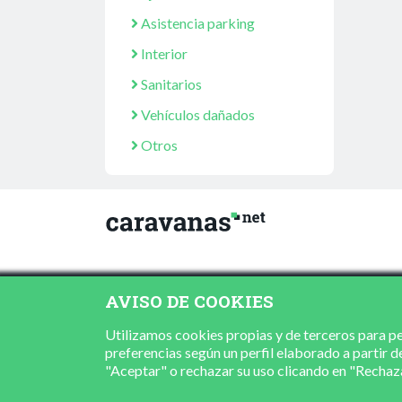
Asistencia parking
Interior
Sanitarios
Vehículos dañados
Otros
AVISO DE COOKIES
Utilizamos cookies propias y de terceros para per
preferencias según un perfil elaborado a partir d
"Aceptar" o rechazar su uso clicando en "Recha