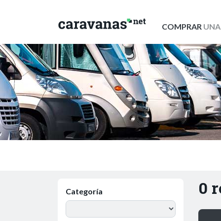
COMPRAR
UNA
0 
Categoría