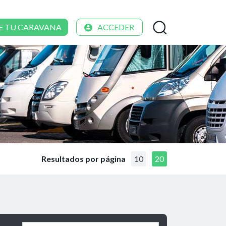
E TU CARAVANA
ACCEDER
Resultados por página
10
20