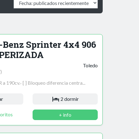
Benz Sprinter 4x4 906
PERIZADA
Toledo
)
 190cv.- [ ] Bloqueo diferencia centra...
ar
2 dormir
oritos
+ info