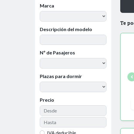
Marca
Te po
Descripción del modelo
Nº de Pasajeros
Plazas para dormir
Precio
IVA deducible