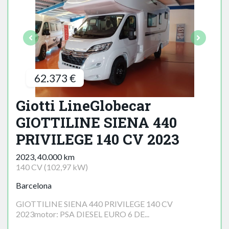
62.373 €
Giotti LineGlobecar
GIOTTILINE SIENA 440
PRIVILEGE 140 CV 2023
2023, 40.000 km
140 CV (102,97 kW)
Barcelona
GIOTTILINE SIENA 440 PRIVILEGE 140 CV
2023motor: PSA DIESEL EURO 6 DE...