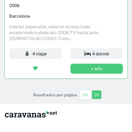
2006
Barcelona
Interior impecable, exterior en muy buen
estado!matriculada año 2006ITV hasta junio
2028INSTALACIONES:Toldo...
4 viajar
4 dormir
+ info
Resultados por página
10
20