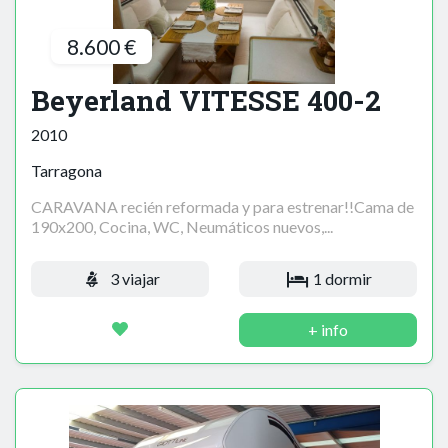
8.600 €
Beyerland VITESSE 400-2
2010
Tarragona
CARAVANA recién reformada y para estrenar!!Cama de
190x200, Cocina, WC, Neumáticos nuevos,...
3 viajar
1 dormir
+ info