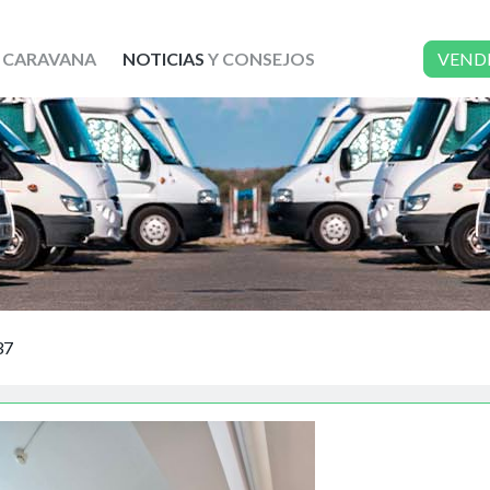
 CARAVANA
NOTICIAS
Y CONSEJOS
VEND
37