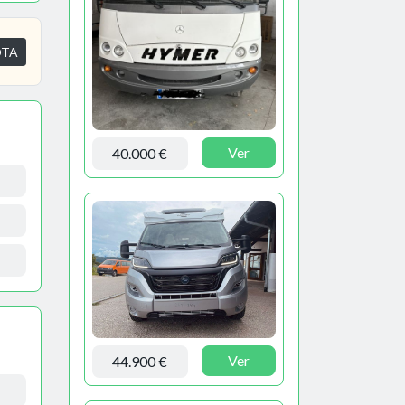
OTA
Ver
40.000 €
Ver
44.900 €