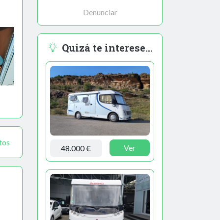
Denunciar
Quizá te interese...
tos
Ver
48.000 €