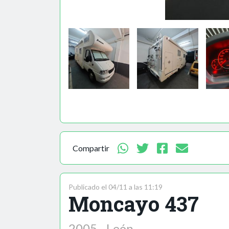
Compartir
Publicado el 04/11 a las 11:19
Moncayo 437
2005 - León