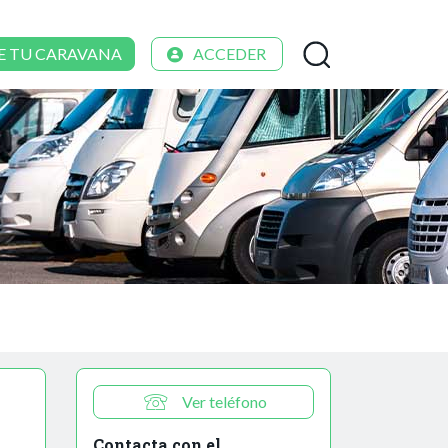
E TU CARAVANA
ACCEDER
Ver teléfono
Contacta con el