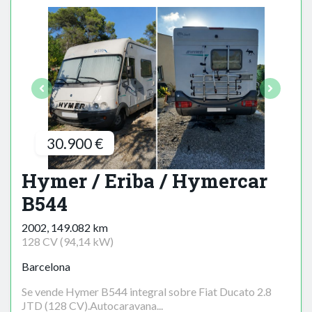
30.900 €
Hymer / Eriba / Hymercar
B544
2002, 149.082 km
128 CV (94,14 kW)
Barcelona
Se vende Hymer B544 integral sobre Fiat Ducato 2.8
JTD (128 CV).Autocaravana...