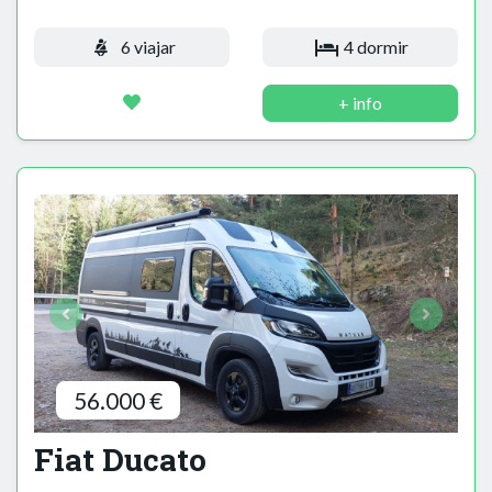
6 viajar
4 dormir
+ info
56.000 €
Fiat Ducato