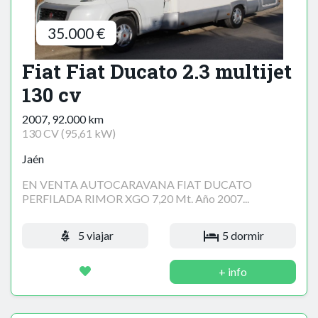
35.000 €
Fiat Fiat Ducato 2.3 multijet
130 cv
2007, 92.000 km
130 CV (95,61 kW)
Jaén
EN VENTA AUTOCARAVANA FIAT DUCATO
PERFILADA RIMOR XGO 7,20 Mt. Año 2007...
5 viajar
5 dormir
+ info