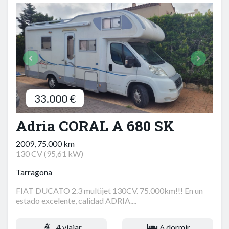
33.000 €
Adria CORAL A 680 SK
2009, 75.000 km
130 CV (95,61 kW)
Tarragona
FIAT DUCATO 2.3 multijet 130CV. 75.000km!!! En un
estado excelente, calidad ADRIA....
4 viajar
6 dormir