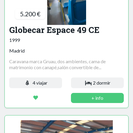
5.200 €
Globecar Espace 49 CE
1999
Madrid
Caravana marca Gruau, dos ambientes, cama de
matrimonio con canapé,salón convertible de...
4 viajar
2 dormir
+ info