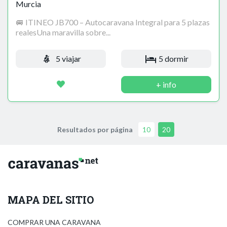
Murcia
🚐 ITINEO JB700 – Autocaravana Integral para 5 plazas
realesUna maravilla sobre...
5 viajar
5 dormir
+ info
Resultados por página
10
20
MAPA DEL SITIO
COMPRAR UNA CARAVANA