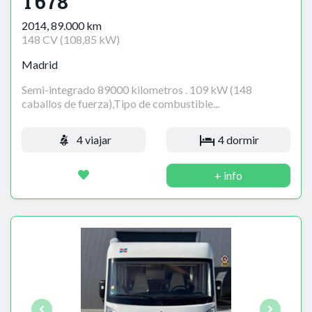
T678
2014, 89.000 km
148 CV (108,85 kW)
Madrid
Semi-integrado 89000 kilometros . 109 kW (148
caballos de fuerza),Tipo de combustible...
4 viajar
4 dormir
+ info