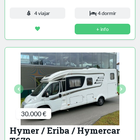
4 viajar
4 dormir
+ info
30.000 €
Hymer / Eriba / Hymercar