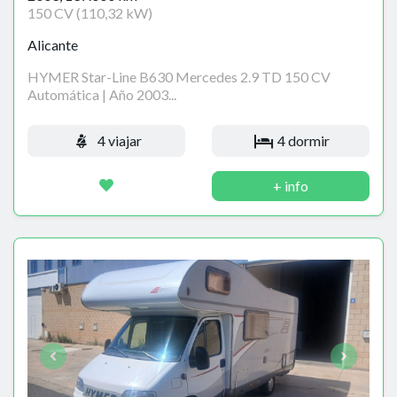
150 CV (110,32 kW)
Alicante
HYMER Star-Line B630 Mercedes 2.9 TD 150 CV
Automática | Año 2003...
4 viajar
4 dormir
+ info