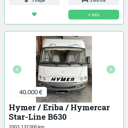
+ info
40.000 €
Hymer / Eriba / Hymercar
Star-Line B630
2003, 137.000 km