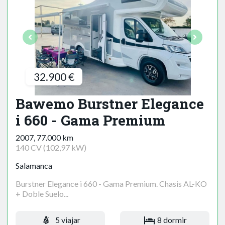
32.900 €
Bawemo Burstner Elegance
i 660 - Gama Premium
2007, 77.000 km
140 CV (102,97 kW)
Salamanca
Burstner Elegance i 660 - Gama Premium. Chasis AL-KO
+ Doble Suelo...
5 viajar
8 dormir