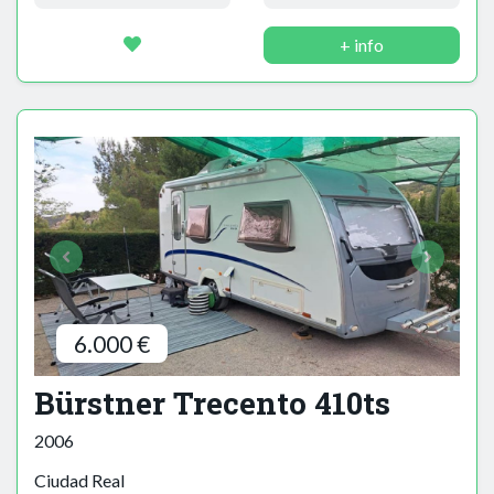
+ info
6.000 €
Bürstner Trecento 410ts
2006
Ciudad Real