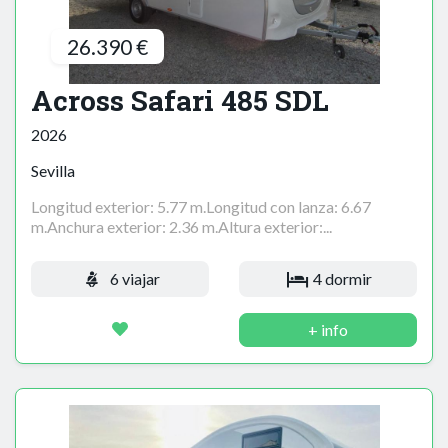
26.390 €
Across Safari 485 SDL
2026
Sevilla
Longitud exterior: 5.77 m.Longitud con lanza: 6.67
m.Anchura exterior: 2.36 m.Altura exterior:...
6 viajar
4 dormir
+ info