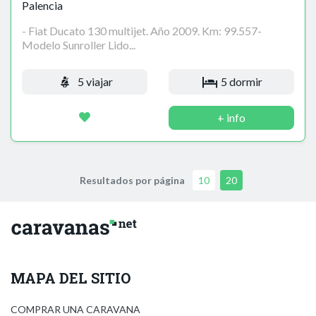
Palencia
- Fiat Ducato 130 multijet. Año 2009. Km: 99.557-
Modelo Sunroller Lido...
5 viajar
5 dormir
+ info
Resultados por página
10
20
MAPA DEL SITIO
COMPRAR UNA CARAVANA