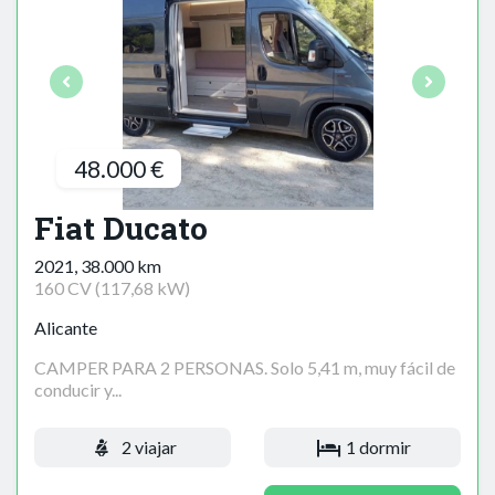
48.000 €
Fiat Ducato
2021, 38.000 km
160 CV (117,68 kW)
Alicante
CAMPER PARA 2 PERSONAS. Solo 5,41 m, muy fácil de
conducir y...
2 viajar
1 dormir