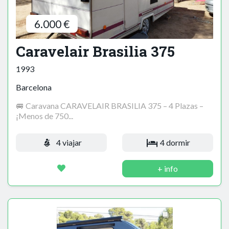
6.000 €
Caravelair Brasilia 375
1993
Barcelona
🚐 Caravana CARAVELAIR BRASILIA 375 – 4 Plazas –
¡Menos de 750...
4 viajar
4 dormir
+ info