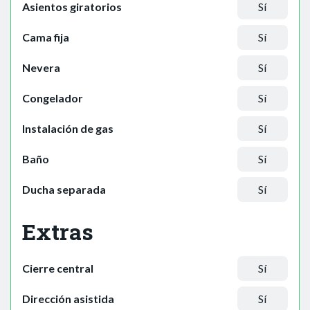
Asientos giratorios
Sí
Cama fija
Sí
Nevera
Sí
Congelador
Sí
Instalación de gas
Sí
Baño
Sí
Ducha separada
Sí
Extras
Cierre central
Sí
Dirección asistida
Sí