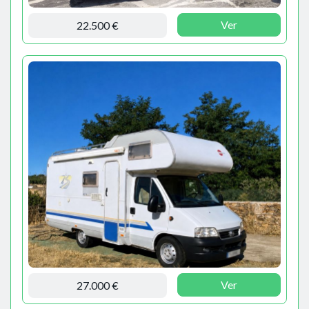
Ver
22.500 €
Ver
27.000 €