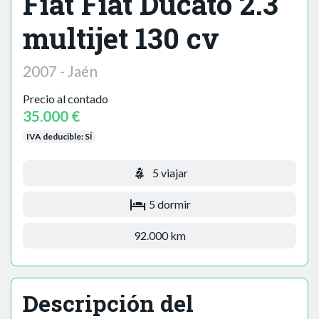
Fiat Fiat Ducato 2.3
multijet 130 cv
2007 - Jaén
Precio al contado
35.000 €
IVA deducible:
SÍ
5 viajar
5 dormir
92.000 km
Descripción del