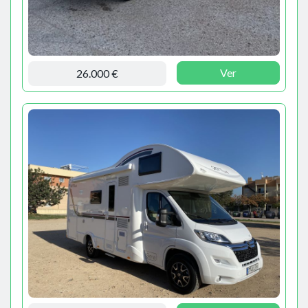
Ver
26.000 €