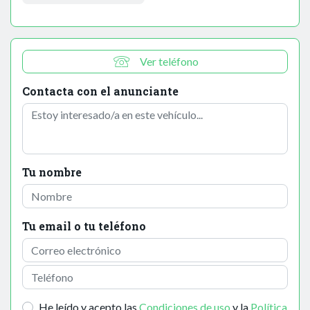
Ver teléfono
Contacta con el anunciante
Tu nombre
Tu email o tu teléfono
He leído y acepto las
Condiciones de uso
y la
Política