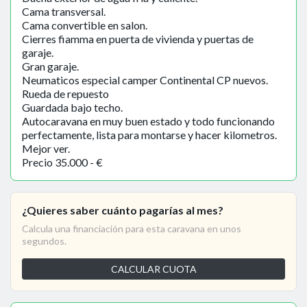
Cama transversal.
Cama convertible en salon.
Cierres fiamma en puerta de vivienda y puertas de
garaje.
Gran garaje.
Neumaticos especial camper Continental CP nuevos.
Rueda de repuesto
Guardada bajo techo.
Autocaravana en muy buen estado y todo funcionando
perfectamente, lista para montarse y hacer kilometros.
Mejor ver.
Precio 35.000 - €
¿Quieres saber cuánto pagarías al mes?
Calcula una financiación para esta caravana en unos
segundos.
CALCULAR CUOTA