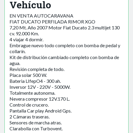
Vehículo
EN VENTA AUTOCARAVANA
FIAT DUCATO PERFILADA RIMOR XGO
7,20 Mt. Año 2007 Motor Fiat Ducato 2.3 multijet 130
cv. 92.000 Km.
4 viajar 4 dormir.
Embrague nuevo todo completo con bomba de pedal y
collarín.
Kit de distribución cambiado completo con bomba de
agua.
Revisión completa de todo.
Placa solar 500 W.
Bateria LIfepO4 - 300 ah.
Inversor 12V - 220V - 5000W.
Totalmente autonoma.
Nevera compresor 12V.170 L.
Control de crucero.
Pantalla Car play Android Gps.
2 Cámaras traseras.
Sensores de marcha atras.
Clarabolla con Turbovent.