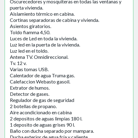
Oscurecedores y mosquiteras en todas las ventanas y
puerta vivienda.
Aislamiento térmico en cabina.
Cortinas separadoras de cabina y vivienda.
Asientos giratorios.
Toldo fiamma 4,50.
Luces de Led en toda la vivienda.
Luz led en la puerta de la vivienda.
Luz led en el toldo.
Antena TV. Onnidireccional.
Tv. 12 v.
Varias tomas USB.
Calentador de agua Truma gas.
Calefaccion Webasto gasoil.
Extrator de humos.
Detector de gases.
Regulador de gas de seguridad
2 botellas de propano.
Aire acondicionado en cabina
2 depositos de aguas limpias 180 l.
1 deposito de aguas grises 90 l.
Baño con ducha separado por mampara.
Ducha exterior de agua fría y caliente.