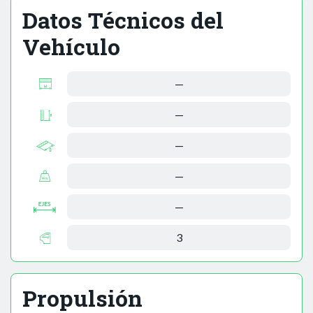
Datos Técnicos del
Vehículo
—
—
—
—
—
3
Propulsión