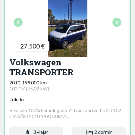
27.500 €
Volkswagen
TRANSPORTER
2010, 199.000 km
102 CV (75,02 kW)
Toledo
Vehículo 100% homologado ✔ Transporter T5 2.0 102
CV AÑO 2010 199.000KM...
3 viajar
2 dormir