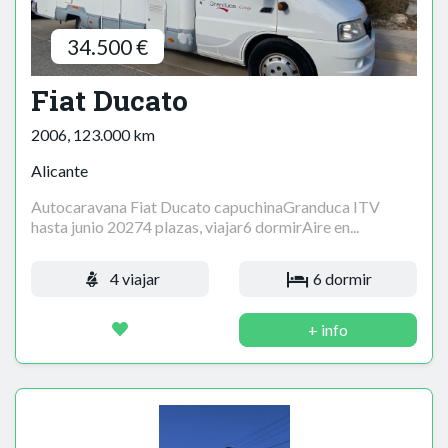
34.500 €
Fiat Ducato
2006, 123.000 km
Alicante
Autocaravana Fiat Ducato capuchinaGranduca ITV
hasta junio 20274 plazas, viajar6 dormirAire en...
4 viajar
6 dormir
+ info