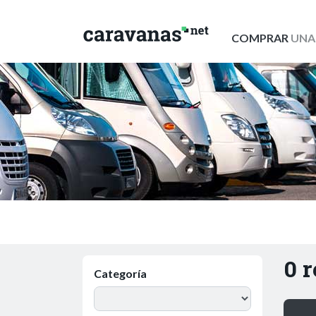
COMPRAR
UNA
0 
Categoría