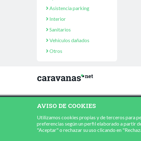
Asistencia parking
Interior
Sanitarios
Vehículos dañados
Otros
AVISO DE COOKIES
Utilizamos cookies propias y de terceros para per
preferencias según un perfil elaborado a partir d
"Aceptar" o rechazar su uso clicando en "Recha