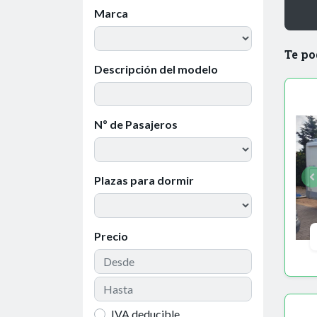
Marca
Te po
Descripción del modelo
Nº de Pasajeros
Plazas para dormir
Precio
IVA deducible