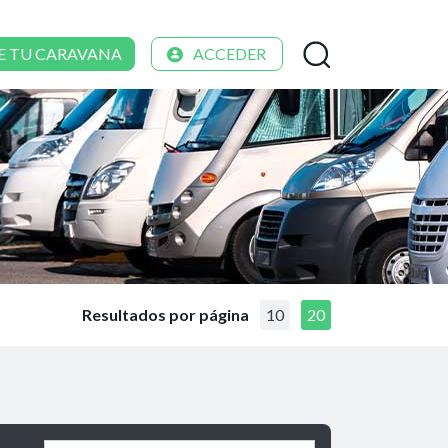
E TU CARAVANA
ACCEDER
Resultados por página
10
20