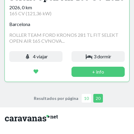
2026, 0 km
165 CV (121,36 kW)
Barcelona
ROLLER TEAM FORD KRONOS 281 TL FIT SELEKT
OPEN AIR 165 CVNOVA...
4 viajar
3 dormir
+ info
Resultados por página
10
20