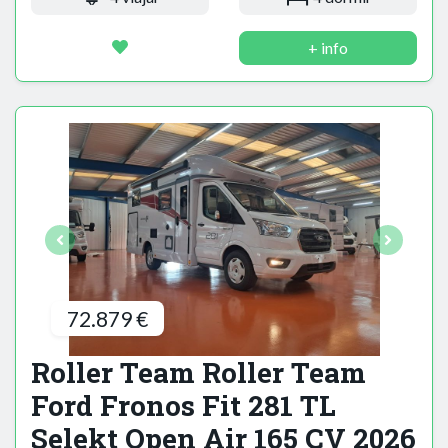
+ info
72.879 €
Roller Team Roller Team
Ford Fronos Fit 281 TL
Selekt Open Air 165 CV 2026