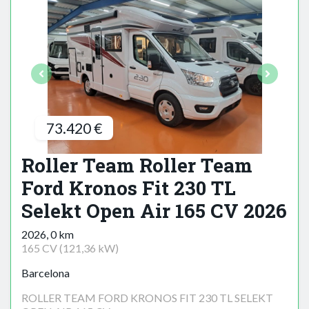
73.420 €
Roller Team Roller Team
Ford Kronos Fit 230 TL
Selekt Open Air 165 CV 2026
2026, 0 km
165 CV (121,36 kW)
Barcelona
ROLLER TEAM FORD KRONOS FIT 230 TL SELEKT