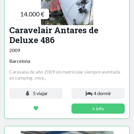
14.000 €
Caravelair Antares de
Deluxe 486
2009
Barcelona
Caravana de año 2009 sin matricular siempre asentada
en camping , muy...
5 viajar
4 dormir
+ info