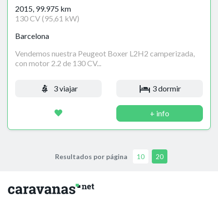
2015, 99.975 km
130 CV (95,61 kW)
Barcelona
Vendemos nuestra Peugeot Boxer L2H2 camperizada,
con motor 2.2 de 130 CV...
3 viajar
3 dormir
+ info
Resultados por página
10
20