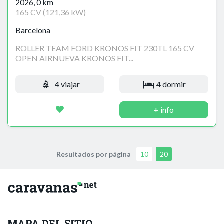
2026, 0 km
165 CV (121,36 kW)
Barcelona
ROLLER TEAM FORD KRONOS FIT 230TL 165 CV
OPEN AIRNUEVA KRONOS FIT...
4 viajar
4 dormir
+ info
Resultados por página
10
20
MAPA DEL SITIO