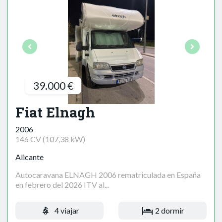
39.000 €
Fiat Elnagh
2006
146 CV (107,38 kW)
Alicante
Autocaravana ELNAGH 2006 rematriculada en España
en febrero del 2026 ITV al...
4 viajar
2 dormir