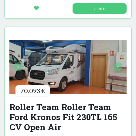
+ info
70.093 €
Roller Team Roller Team
Ford Kronos Fit 230TL 165
CV Open Air